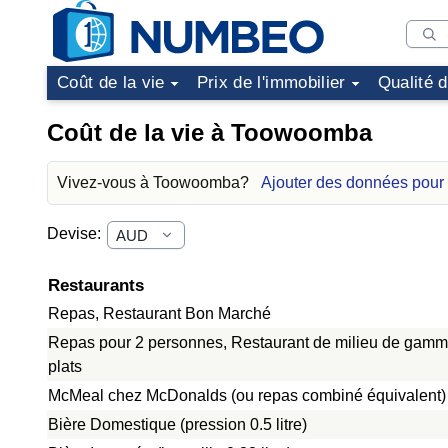
Coût de la vie
Prix de l'immobilier
Qualité 
Coût de la vie à Toowoomba
Vivez-vous à Toowoomba?
Ajouter des données pou
Devise:
Restaurants
Repas, Restaurant Bon Marché
Repas pour 2 personnes, Restaurant de milieu de gamme
plats
McMeal chez McDonalds (ou repas combiné équivalent)
Bière Domestique (pression 0.5 litre)