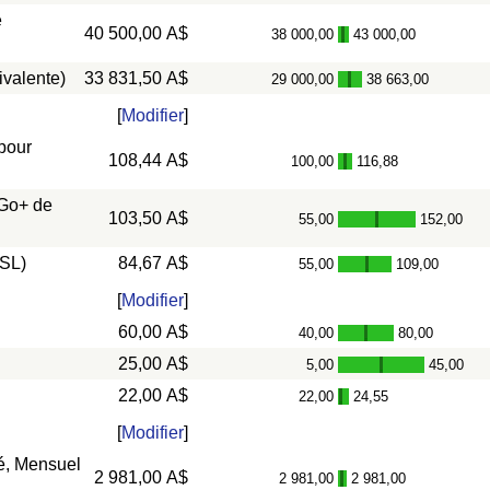
e
40 500,00 A$
38 000,00
43 000,00
-
ivalente)
33 831,50 A$
29 000,00
38 663,00
-
[
Modifier
]
 pour
108,44 A$
100,00
116,88
-
 Go+ de
103,50 A$
55,00
152,00
-
DSL)
84,67 A$
55,00
109,00
-
[
Modifier
]
60,00 A$
40,00
80,00
-
25,00 A$
5,00
45,00
-
22,00 A$
22,00
24,55
-
[
Modifier
]
vé, Mensuel
2 981,00 A$
2 981,00
2 981,00
-