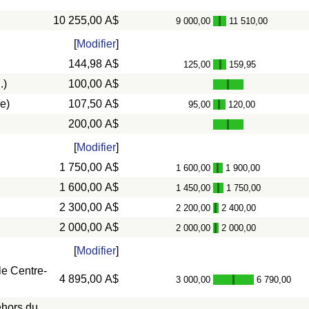
10 255,00 A$
9 000,00
11 510,00
-
[
Modifier
]
144,98 A$
125,00
159,95
-
.)
100,00 A$
e)
107,50 A$
95,00
120,00
-
200,00 A$
[
Modifier
]
1 750,00 A$
1 600,00
1 900,00
-
1 600,00 A$
1 450,00
1 750,00
-
2 300,00 A$
2 200,00
2 400,00
-
2 000,00 A$
2 000,00
2 000,00
-
[
Modifier
]
le Centre-
4 895,00 A$
3 000,00
6 790,00
-
ehors du