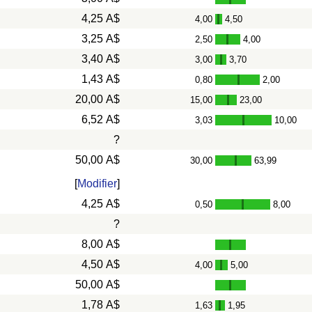
4,25 A$
4,00
4,50
-
3,25 A$
2,50
4,00
-
3,40 A$
3,00
3,70
-
1,43 A$
0,80
2,00
-
20,00 A$
15,00
23,00
-
6,52 A$
3,03
10,00
-
?
50,00 A$
30,00
63,99
-
[
Modifier
]
4,25 A$
0,50
8,00
-
?
8,00 A$
4,50 A$
4,00
5,00
-
50,00 A$
1,78 A$
1,63
1,95
-