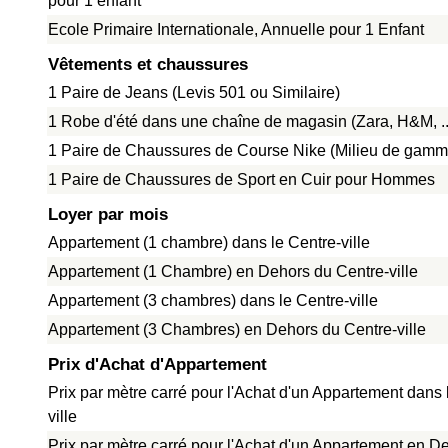
pour 1 enfant
Ecole Primaire Internationale, Annuelle pour 1 Enfant
Vêtements et chaussures
1 Paire de Jeans (Levis 501 ou Similaire)
1 Robe d'été dans une chaîne de magasin (Zara, H&M, ..
1 Paire de Chaussures de Course Nike (Milieu de gamm
1 Paire de Chaussures de Sport en Cuir pour Hommes
Loyer par mois
Appartement (1 chambre) dans le Centre-ville
Appartement (1 Chambre) en Dehors du Centre-ville
Appartement (3 chambres) dans le Centre-ville
Appartement (3 Chambres) en Dehors du Centre-ville
Prix d'Achat d'Appartement
Prix par mètre carré pour l'Achat d'un Appartement dans 
ville
Prix par mètre carré pour l'Achat d'un Appartement en D