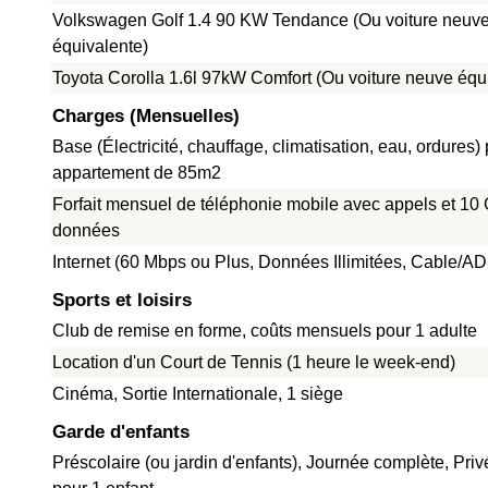
Volkswagen Golf 1.4 90 KW Tendance (Ou voiture neuv
équivalente)
Toyota Corolla 1.6l 97kW Comfort (Ou voiture neuve équ
Charges (Mensuelles)
Base (Électricité, chauffage, climatisation, eau, ordures)
appartement de 85m2
Forfait mensuel de téléphonie mobile avec appels et 10
données
Internet (60 Mbps ou Plus, Données Illimitées, Cable/A
Sports et loisirs
Club de remise en forme, coûts mensuels pour 1 adulte
Location d'un Court de Tennis (1 heure le week-end)
Cinéma, Sortie Internationale, 1 siège
Garde d'enfants
Préscolaire (ou jardin d'enfants), Journée complète, Pri