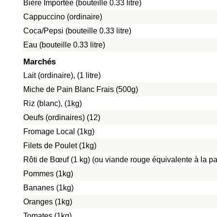
Bière Importée (bouteille 0.33 litre)
Cappuccino (ordinaire)
Coca/Pepsi (bouteille 0.33 litre)
Eau (bouteille 0.33 litre)
Marchés
Lait (ordinaire), (1 litre)
Miche de Pain Blanc Frais (500g)
Riz (blanc), (1kg)
Oeufs (ordinaires) (12)
Fromage Local (1kg)
Filets de Poulet (1kg)
Rôti de Bœuf (1 kg) (ou viande rouge équivalente à la pat
Pommes (1kg)
Bananes (1kg)
Oranges (1kg)
Tomates (1kg)