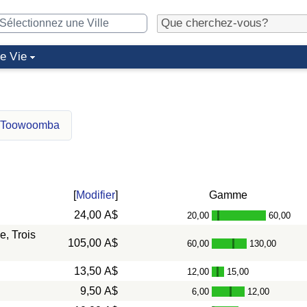
de Vie
r Toowoomba
[
Modifier
]
Gamme
24,00 A$
20,00
60,00
-
, Trois
105,00 A$
60,00
130,00
-
13,50 A$
12,00
15,00
-
9,50 A$
6,00
12,00
-