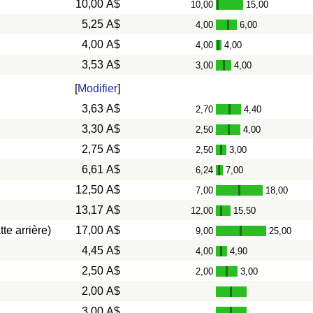
10,00 A$
10,00
15,00
-
5,25 A$
4,00
6,00
-
4,00 A$
4,00
4,00
-
3,53 A$
3,00
4,00
-
[
Modifier
]
3,63 A$
2,70
4,40
-
3,30 A$
2,50
4,00
-
2,75 A$
2,50
3,00
-
6,61 A$
6,24
7,00
-
12,50 A$
7,00
18,00
-
13,17 A$
12,00
15,50
-
te arrière)
17,00 A$
9,00
25,00
-
4,45 A$
4,00
4,90
-
2,50 A$
2,00
3,00
-
2,00 A$
3,00 A$