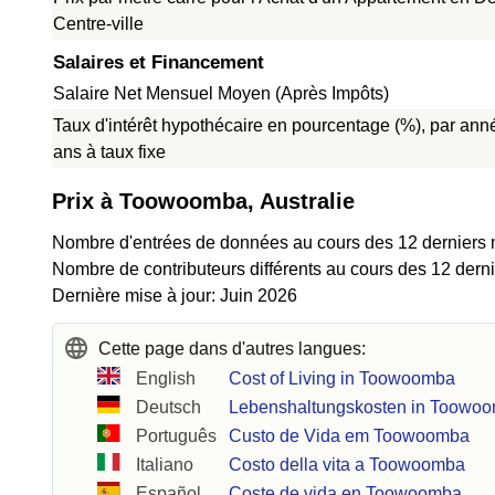
Centre-ville
Salaires et Financement
Salaire Net Mensuel Moyen (Après Impôts)
Taux d'intérêt hypothécaire en pourcentage (%), par ann
ans à taux fixe
Prix à Toowoomba, Australie
Nombre d'entrées de données au cours des 12 derniers 
Nombre de contributeurs différents au cours des 12 dern
Dernière mise à jour: Juin 2026
Cette page dans d'autres langues:
English
Cost of Living in Toowoomba
Deutsch
Lebenshaltungskosten in Toowo
Português
Custo de Vida em Toowoomba
Italiano
Costo della vita a Toowoomba
Español
Coste de vida en Toowoomba