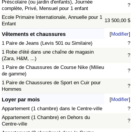
Préscolaire (ou jardin d'enfants), Journée
?
complète, Privé, Mensuel pour 1 enfant
Ecole Primaire Internationale, Annuelle pour 1
13 500,00 $
Enfant
Vêtements et chaussures
[
Modifier
]
1 Paire de Jeans (Levis 501 ou Similaire)
?
1 Robe d'été dans une chaîne de magasin
?
(Zara, H&M, ...)
1 Paire de Chaussures de Course Nike (Milieu
?
de gamme)
1 Paire de Chaussures de Sport en Cuir pour
?
Hommes
Loyer par mois
[
Modifier
]
Appartement (1 chambre) dans le Centre-ville
?
Appartement (1 Chambre) en Dehors du
?
Centre-ville