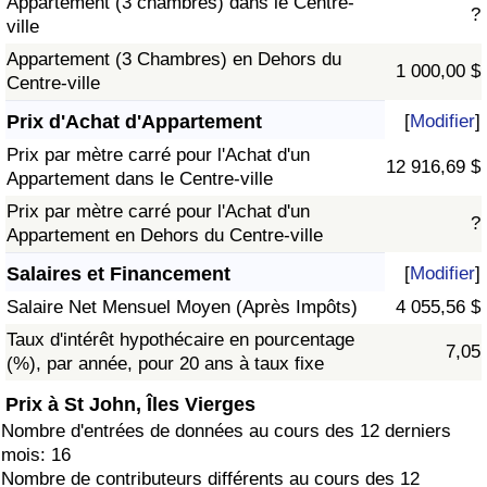
Appartement (3 chambres) dans le Centre-
?
ville
Appartement (3 Chambres) en Dehors du
1 000,00 $
Centre-ville
Prix d'Achat d'Appartement
[
Modifier
]
Prix par mètre carré pour l'Achat d'un
12 916,69 $
Appartement dans le Centre-ville
Prix par mètre carré pour l'Achat d'un
?
Appartement en Dehors du Centre-ville
Salaires et Financement
[
Modifier
]
Salaire Net Mensuel Moyen (Après Impôts)
4 055,56 $
Taux d'intérêt hypothécaire en pourcentage
7,05
(%), par année, pour 20 ans à taux fixe
Prix à St John, Îles Vierges
Nombre d'entrées de données au cours des 12 derniers
mois: 16
Nombre de contributeurs différents au cours des 12