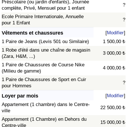
Préscolaire (ou jardin d'enfants), Journée
?
complète, Privé, Mensuel pour 1 enfant
Ecole Primaire Internationale, Annuelle
?
pour 1 Enfant
Vêtements et chaussures
[
Modifier
]
1 Paire de Jeans (Levis 501 ou Similaire)
1 500,00 ₺
1 Robe d'été dans une chaîne de magasin
3 000,00 ₺
(Zara, H&M, ...)
1 Paire de Chaussures de Course Nike
4 000,00 ₺
(Milieu de gamme)
1 Paire de Chaussures de Sport en Cuir
?
pour Hommes
Loyer par mois
[
Modifier
]
Appartement (1 chambre) dans le Centre-
22 500,00 ₺
ville
Appartement (1 Chambre) en Dehors du
15 000,00 ₺
Centre-ville