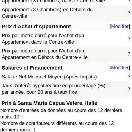
Appartement (3 chambres) dans le Centre-ville
?
Appartement (3 Chambres) en Dehors du
?
Centre-ville
Prix d'Achat d'Appartement
[
Modifier
]
Prix par mètre carré pour l'Achat d'un
?
Appartement dans le Centre-ville
Prix par mètre carré pour l'Achat d'un
?
Appartement en Dehors du Centre-ville
Salaires et Financement
[
Modifier
]
Salaire Net Mensuel Moyen (Après Impôts)
?
Taux d'intérêt hypothécaire en pourcentage (%),
?
par année, pour 20 ans à taux fixe
Prix à Santa Maria Capua Vetere, Italie
Nombre d'entrées de données au cours des 12 derniers
mois: 10
Nombre de contributeurs différents au cours des 12
derniers mois: 1