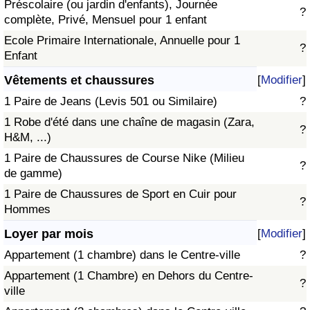
Préscolaire (ou jardin d'enfants), Journée
?
complète, Privé, Mensuel pour 1 enfant
Ecole Primaire Internationale, Annuelle pour 1
?
Enfant
Vêtements et chaussures
[
Modifier
]
1 Paire de Jeans (Levis 501 ou Similaire)
?
1 Robe d'été dans une chaîne de magasin (Zara,
?
H&M, ...)
1 Paire de Chaussures de Course Nike (Milieu
?
de gamme)
1 Paire de Chaussures de Sport en Cuir pour
?
Hommes
Loyer par mois
[
Modifier
]
Appartement (1 chambre) dans le Centre-ville
?
Appartement (1 Chambre) en Dehors du Centre-
?
ville