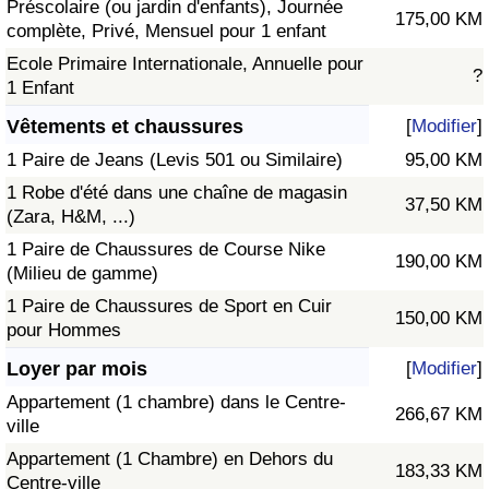
Préscolaire (ou jardin d'enfants), Journée
175,00 KM
complète, Privé, Mensuel pour 1 enfant
Ecole Primaire Internationale, Annuelle pour
?
1 Enfant
Vêtements et chaussures
[
Modifier
]
1 Paire de Jeans (Levis 501 ou Similaire)
95,00 KM
1 Robe d'été dans une chaîne de magasin
37,50 KM
(Zara, H&M, ...)
1 Paire de Chaussures de Course Nike
190,00 KM
(Milieu de gamme)
1 Paire de Chaussures de Sport en Cuir
150,00 KM
pour Hommes
Loyer par mois
[
Modifier
]
Appartement (1 chambre) dans le Centre-
266,67 KM
ville
Appartement (1 Chambre) en Dehors du
183,33 KM
Centre-ville