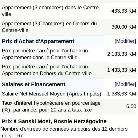
Appartement (3 chambres) dans le Centre-
433,33 KM
ville
Appartement (3 Chambres) en Dehors du
300,00 KM
Centre-ville
Prix d'Achat d'Appartement
[
Modifier
]
Prix par mètre carré pour l'Achat d'un
2 133,33 KM
Appartement dans le Centre-ville
Prix par mètre carré pour l'Achat d'un
1 433,33 KM
Appartement en Dehors du Centre-ville
Salaires et Financement
[
Modifier
]
Salaire Net Mensuel Moyen (Après Impôts)
1 383,33 KM
Taux d'intérêt hypothécaire en pourcentage
6,00
(%), par année, pour 20 ans à taux fixe
Prix à Sanski Most, Bosnie Herzégovine
Nombre d'entrées de données au cours des 12 derniers
mois: 167