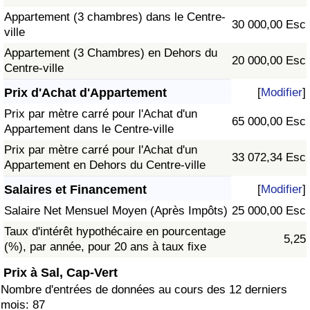
Appartement (3 chambres) dans le Centre-
30 000,00 Esc
ville
Appartement (3 Chambres) en Dehors du
20 000,00 Esc
Centre-ville
Prix d'Achat d'Appartement
[
Modifier
]
Prix par mètre carré pour l'Achat d'un
65 000,00 Esc
Appartement dans le Centre-ville
Prix par mètre carré pour l'Achat d'un
33 072,34 Esc
Appartement en Dehors du Centre-ville
Salaires et Financement
[
Modifier
]
Salaire Net Mensuel Moyen (Après Impôts)
25 000,00 Esc
Taux d'intérêt hypothécaire en pourcentage
5,25
(%), par année, pour 20 ans à taux fixe
Prix à Sal, Cap-Vert
Nombre d'entrées de données au cours des 12 derniers
mois: 87