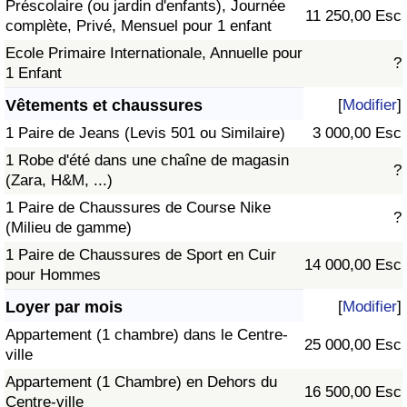
Préscolaire (ou jardin d'enfants), Journée
11 250,00 Esc
complète, Privé, Mensuel pour 1 enfant
Ecole Primaire Internationale, Annuelle pour
?
1 Enfant
Vêtements et chaussures
[
Modifier
]
1 Paire de Jeans (Levis 501 ou Similaire)
3 000,00 Esc
1 Robe d'été dans une chaîne de magasin
?
(Zara, H&M, ...)
1 Paire de Chaussures de Course Nike
?
(Milieu de gamme)
1 Paire de Chaussures de Sport en Cuir
14 000,00 Esc
pour Hommes
Loyer par mois
[
Modifier
]
Appartement (1 chambre) dans le Centre-
25 000,00 Esc
ville
Appartement (1 Chambre) en Dehors du
16 500,00 Esc
Centre-ville