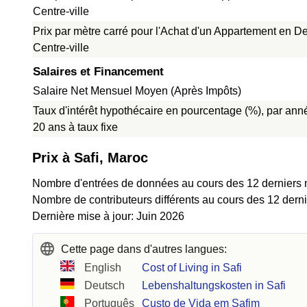
Centre-ville
Prix par mètre carré pour l'Achat d'un Appartement en D
Centre-ville
Salaires et Financement
Salaire Net Mensuel Moyen (Après Impôts)
Taux d'intérêt hypothécaire en pourcentage (%), par ann
20 ans à taux fixe
Prix à Safi, Maroc
Nombre d'entrées de données au cours des 12 derniers 
Nombre de contributeurs différents au cours des 12 dern
Dernière mise à jour: Juin 2026
Cette page dans d'autres langues:
English
Cost of Living in Safi
Deutsch
Lebenshaltungskosten in Safi
Português
Custo de Vida em Safim