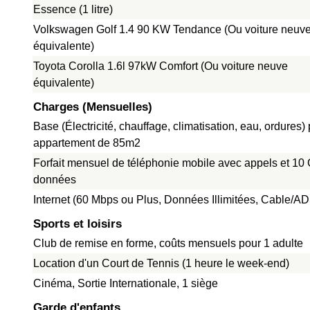
Essence (1 litre)
Volkswagen Golf 1.4 90 KW Tendance (Ou voiture neuv
équivalente)
Toyota Corolla 1.6l 97kW Comfort (Ou voiture neuve
équivalente)
Charges (Mensuelles)
Base (Électricité, chauffage, climatisation, eau, ordures)
appartement de 85m2
Forfait mensuel de téléphonie mobile avec appels et 10
données
Internet (60 Mbps ou Plus, Données Illimitées, Cable/A
Sports et loisirs
Club de remise en forme, coûts mensuels pour 1 adulte
Location d'un Court de Tennis (1 heure le week-end)
Cinéma, Sortie Internationale, 1 siège
Garde d'enfants