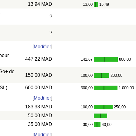
13,94 MAD
13,00
15,49
-
e
?
?
[
Modifier
]
 pour
447,22 MAD
141,67
800,00
-
 Go+ de
150,00 MAD
100,00
200,00
-
DSL)
600,00 MAD
300,00
1 000,00
-
[
Modifier
]
183,33 MAD
100,00
250,00
-
50,00 MAD
35,00 MAD
30,00
40,00
-
[
Modifier
]