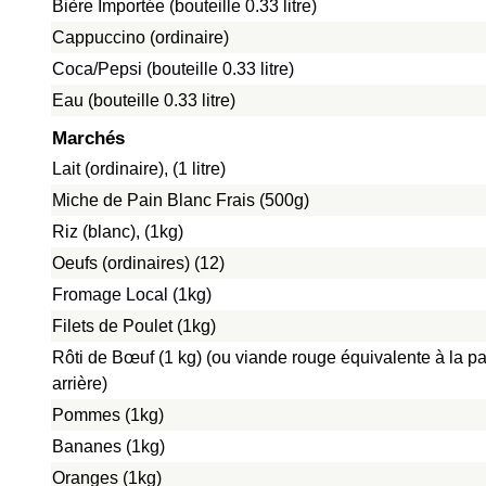
Bière Importée (bouteille 0.33 litre)
Cappuccino (ordinaire)
Coca/Pepsi (bouteille 0.33 litre)
Eau (bouteille 0.33 litre)
Marchés
Lait (ordinaire), (1 litre)
Miche de Pain Blanc Frais (500g)
Riz (blanc), (1kg)
Oeufs (ordinaires) (12)
Fromage Local (1kg)
Filets de Poulet (1kg)
Rôti de Bœuf (1 kg) (ou viande rouge équivalente à la pa
arrière)
Pommes (1kg)
Bananes (1kg)
Oranges (1kg)