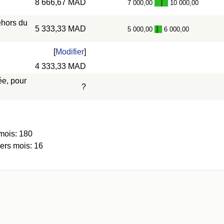
8 666,67 MAD
7 000,00
10 000,00
-
ehors du
5 333,33 MAD
5 000,00
6 000,00
-
[
Modifier
]
4 333,33 MAD
ée, pour
?
mois: 180
iers mois: 16