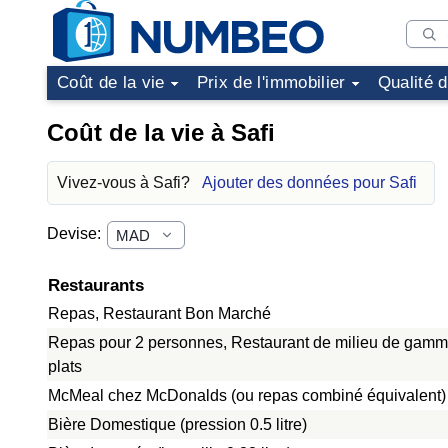
Coût de la vie
Prix de l'immobilier
Qualité 
Coût de la vie à Safi
Vivez-vous à Safi?
Ajouter des données pour Safi
Devise:
Restaurants
Repas, Restaurant Bon Marché
Repas pour 2 personnes, Restaurant de milieu de gamme
plats
McMeal chez McDonalds (ou repas combiné équivalent)
Bière Domestique (pression 0.5 litre)