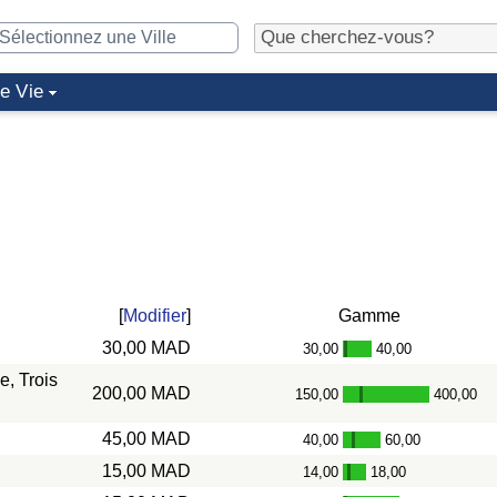
de Vie
[
Modifier
]
Gamme
30,00 MAD
30,00
40,00
-
, Trois
200,00 MAD
150,00
400,00
-
45,00 MAD
40,00
60,00
-
15,00 MAD
14,00
18,00
-