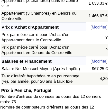
Appartement (3 chambres) dans le Centre-
1 633,33 €
ville
Appartement (3 Chambres) en Dehors du
1 466,67 €
Centre-ville
Prix d'Achat d'Appartement
[
Modifier
]
Prix par mètre carré pour l'Achat d'un
?
Appartement dans le Centre-ville
Prix par mètre carré pour l'Achat d'un
?
Appartement en Dehors du Centre-ville
Salaires et Financement
[
Modifier
]
Salaire Net Mensuel Moyen (Après Impôts)
967,25 €
Taux d'intérêt hypothécaire en pourcentage
4,30
(%), par année, pour 20 ans à taux fixe
Prix à Peniche, Portugal
Nombre d'entrées de données au cours des 12 derniers
mois: 73
Nombre de contributeurs différents au cours des 12