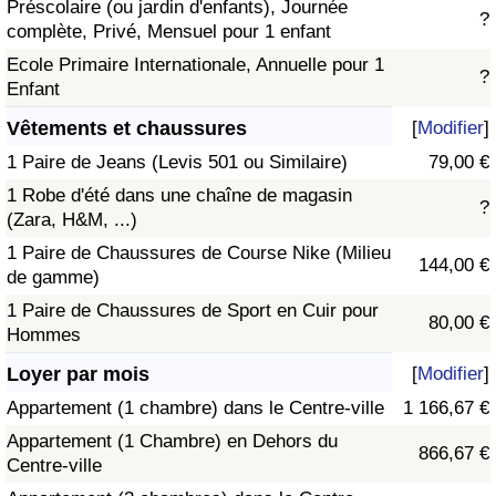
Préscolaire (ou jardin d'enfants), Journée
?
complète, Privé, Mensuel pour 1 enfant
Ecole Primaire Internationale, Annuelle pour 1
?
Enfant
Vêtements et chaussures
[
Modifier
]
1 Paire de Jeans (Levis 501 ou Similaire)
79,00 €
1 Robe d'été dans une chaîne de magasin
?
(Zara, H&M, ...)
1 Paire de Chaussures de Course Nike (Milieu
144,00 €
de gamme)
1 Paire de Chaussures de Sport en Cuir pour
80,00 €
Hommes
Loyer par mois
[
Modifier
]
Appartement (1 chambre) dans le Centre-ville
1 166,67 €
Appartement (1 Chambre) en Dehors du
866,67 €
Centre-ville