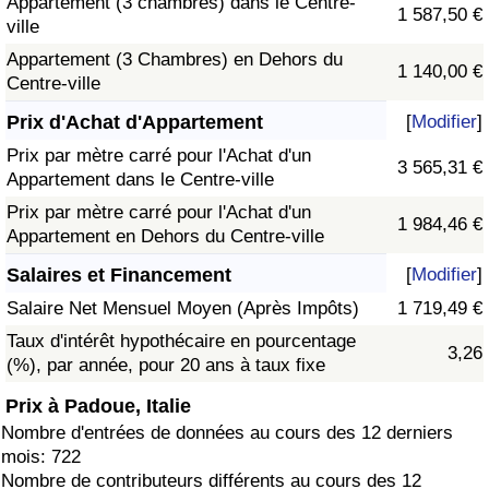
Appartement (3 chambres) dans le Centre-
1 587,50 €
ville
Appartement (3 Chambres) en Dehors du
1 140,00 €
Centre-ville
Prix d'Achat d'Appartement
[
Modifier
]
Prix par mètre carré pour l'Achat d'un
3 565,31 €
Appartement dans le Centre-ville
Prix par mètre carré pour l'Achat d'un
1 984,46 €
Appartement en Dehors du Centre-ville
Salaires et Financement
[
Modifier
]
Salaire Net Mensuel Moyen (Après Impôts)
1 719,49 €
Taux d'intérêt hypothécaire en pourcentage
3,26
(%), par année, pour 20 ans à taux fixe
Prix à Padoue, Italie
Nombre d'entrées de données au cours des 12 derniers
mois: 722
Nombre de contributeurs différents au cours des 12