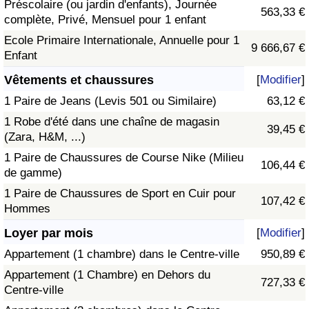
Préscolaire (ou jardin d'enfants), Journée
563,33 €
complète, Privé, Mensuel pour 1 enfant
Ecole Primaire Internationale, Annuelle pour 1
9 666,67 €
Enfant
Vêtements et chaussures
[
Modifier
]
1 Paire de Jeans (Levis 501 ou Similaire)
63,12 €
1 Robe d'été dans une chaîne de magasin
39,45 €
(Zara, H&M, ...)
1 Paire de Chaussures de Course Nike (Milieu
106,44 €
de gamme)
1 Paire de Chaussures de Sport en Cuir pour
107,42 €
Hommes
Loyer par mois
[
Modifier
]
Appartement (1 chambre) dans le Centre-ville
950,89 €
Appartement (1 Chambre) en Dehors du
727,33 €
Centre-ville