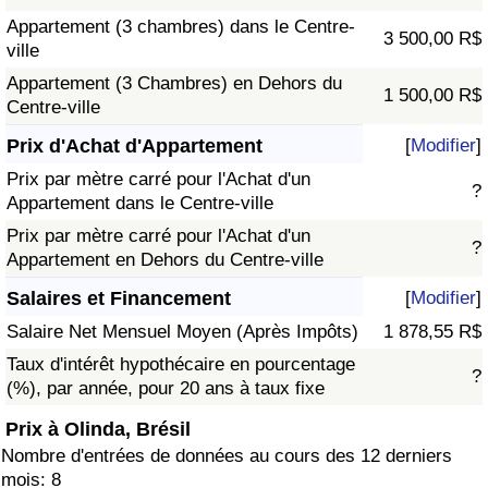
Appartement (3 chambres) dans le Centre-
3 500,00 R$
ville
Appartement (3 Chambres) en Dehors du
1 500,00 R$
Centre-ville
Prix d'Achat d'Appartement
[
Modifier
]
Prix par mètre carré pour l'Achat d'un
?
Appartement dans le Centre-ville
Prix par mètre carré pour l'Achat d'un
?
Appartement en Dehors du Centre-ville
Salaires et Financement
[
Modifier
]
Salaire Net Mensuel Moyen (Après Impôts)
1 878,55 R$
Taux d'intérêt hypothécaire en pourcentage
?
(%), par année, pour 20 ans à taux fixe
Prix à Olinda, Brésil
Nombre d'entrées de données au cours des 12 derniers
mois: 8