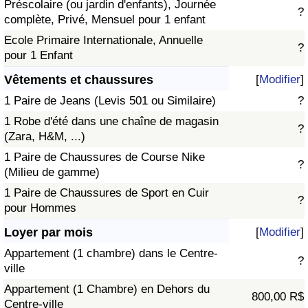
Préscolaire (ou jardin d'enfants), Journée
?
complète, Privé, Mensuel pour 1 enfant
Ecole Primaire Internationale, Annuelle
?
pour 1 Enfant
Vêtements et chaussures
[
Modifier
]
1 Paire de Jeans (Levis 501 ou Similaire)
?
1 Robe d'été dans une chaîne de magasin
?
(Zara, H&M, ...)
1 Paire de Chaussures de Course Nike
?
(Milieu de gamme)
1 Paire de Chaussures de Sport en Cuir
?
pour Hommes
Loyer par mois
[
Modifier
]
Appartement (1 chambre) dans le Centre-
?
ville
Appartement (1 Chambre) en Dehors du
800,00 R$
Centre-ville