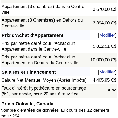
Appartement (3 chambres) dans le Centre-
3 670,00 C$
ville
Appartement (3 Chambres) en Dehors du
3 394,00 C$
Centre-ville
Prix d'Achat d'Appartement
[
Modifier
]
Prix par mètre carré pour l'Achat d'un
5 812,51 C$
Appartement dans le Centre-ville
Prix par mètre carré pour l'Achat d'un
10 000,00 C$
Appartement en Dehors du Centre-ville
Salaires et Financement
[
Modifier
]
Salaire Net Mensuel Moyen (Après Impôts)
4 405,95 C$
Taux d'intérêt hypothécaire en pourcentage
5,39
(%), par année, pour 20 ans à taux fixe
Prix à Oakville, Canada
Nombre d'entrées de données au cours des 12 derniers
mois: 294