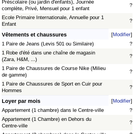
Préscolaire (ou jardin d'enfants), Journée
?
complète, Privé, Mensuel pour 1 enfant
Ecole Primaire Internationale, Annuelle pour 1
?
Enfant
Vêtements et chaussures
[
Modifier
]
1 Paire de Jeans (Levis 501 ou Similaire)
?
1 Robe d'été dans une chaîne de magasin
?
(Zara, H&M, ...)
1 Paire de Chaussures de Course Nike (Milieu
?
de gamme)
1 Paire de Chaussures de Sport en Cuir pour
?
Hommes
Loyer par mois
[
Modifier
]
Appartement (1 chambre) dans le Centre-ville
?
Appartement (1 Chambre) en Dehors du
?
Centre-ville