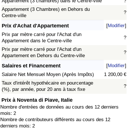
Appartement (3 chambres) dans le Centre-ville
?
Appartement (3 Chambres) en Dehors du
?
Centre-ville
Prix d'Achat d'Appartement
[
Modifier
]
Prix par mètre carré pour l'Achat d'un
?
Appartement dans le Centre-ville
Prix par mètre carré pour l'Achat d'un
?
Appartement en Dehors du Centre-ville
Salaires et Financement
[
Modifier
]
Salaire Net Mensuel Moyen (Après Impôts)
1 200,00 €
Taux d'intérêt hypothécaire en pourcentage
?
(%), par année, pour 20 ans à taux fixe
Prix à Noventa di Piave, Italie
Nombre d'entrées de données au cours des 12 derniers
mois: 2
Nombre de contributeurs différents au cours des 12
derniers mois: 2