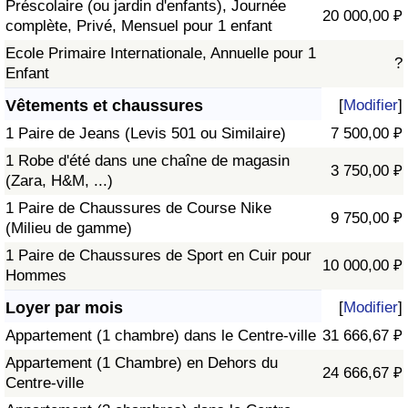
Préscolaire (ou jardin d'enfants), Journée
20 000,00 ₽
complète, Privé, Mensuel pour 1 enfant
Ecole Primaire Internationale, Annuelle pour 1
?
Enfant
Vêtements et chaussures
[
Modifier
]
1 Paire de Jeans (Levis 501 ou Similaire)
7 500,00 ₽
1 Robe d'été dans une chaîne de magasin
3 750,00 ₽
(Zara, H&M, ...)
1 Paire de Chaussures de Course Nike
9 750,00 ₽
(Milieu de gamme)
1 Paire de Chaussures de Sport en Cuir pour
10 000,00 ₽
Hommes
Loyer par mois
[
Modifier
]
Appartement (1 chambre) dans le Centre-ville
31 666,67 ₽
Appartement (1 Chambre) en Dehors du
24 666,67 ₽
Centre-ville