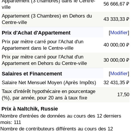
Appartement (3 chambres) dans le Centre-
56 666,67 ₽
ville
Appartement (3 Chambres) en Dehors du
43 333,33 ₽
Centre-ville
Prix d'Achat d'Appartement
[
Modifier
]
Prix par mètre carré pour l'Achat d'un
40 000,00 ₽
Appartement dans le Centre-ville
Prix par mètre carré pour l'Achat d'un
30 000,00 ₽
Appartement en Dehors du Centre-ville
Salaires et Financement
[
Modifier
]
Salaire Net Mensuel Moyen (Après Impôts)
32 431,35 ₽
Taux d'intérêt hypothécaire en pourcentage
17,50
(%), par année, pour 20 ans à taux fixe
Prix à Naltchik, Russie
Nombre d'entrées de données au cours des 12 derniers
mois: 111
Nombre de contributeurs différents au cours des 12