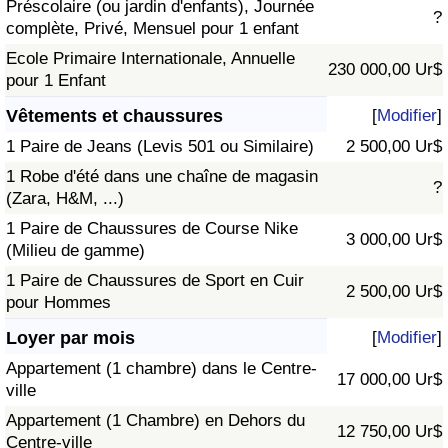
Préscolaire (ou jardin d'enfants), Journée
?
complète, Privé, Mensuel pour 1 enfant
Ecole Primaire Internationale, Annuelle
230 000,00 Ur$
pour 1 Enfant
Vêtements et chaussures
[
Modifier
]
1 Paire de Jeans (Levis 501 ou Similaire)
2 500,00 Ur$
1 Robe d'été dans une chaîne de magasin
?
(Zara, H&M, ...)
1 Paire de Chaussures de Course Nike
3 000,00 Ur$
(Milieu de gamme)
1 Paire de Chaussures de Sport en Cuir
2 500,00 Ur$
pour Hommes
Loyer par mois
[
Modifier
]
Appartement (1 chambre) dans le Centre-
17 000,00 Ur$
ville
Appartement (1 Chambre) en Dehors du
12 750,00 Ur$
Centre-ville