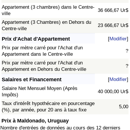
Appartement (3 chambres) dans le Centre-
36 666,67 Ur$
ville
Appartement (3 Chambres) en Dehors du
23 666,67 Ur$
Centre-ville
Prix d'Achat d'Appartement
[
Modifier
]
Prix par mètre carré pour l'Achat d'un
?
Appartement dans le Centre-ville
Prix par mètre carré pour l'Achat d'un
?
Appartement en Dehors du Centre-ville
Salaires et Financement
[
Modifier
]
Salaire Net Mensuel Moyen (Après
40 000,00 Ur$
Impôts)
Taux d'intérêt hypothécaire en pourcentage
5,00
(%), par année, pour 20 ans à taux fixe
Prix à Maldonado, Uruguay
Nombre d'entrées de données au cours des 12 derniers