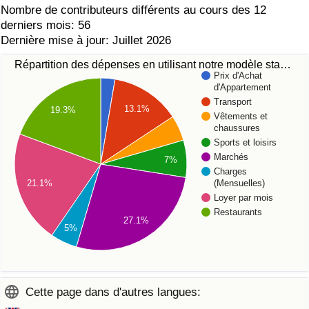
Nombre de contributeurs différents au cours des 12
derniers mois: 56
Dernière mise à jour: Juillet 2026
Répartition des dépenses en utilisant notre modèle sta…
Prix d'Achat
d'Appartement
Transport
13.1%
19.3%
Vêtements et
chaussures
Sports et loisirs
Marchés
7%
Charges
(Mensuelles)
21.1%
Loyer par mois
Restaurants
27.1%
5%
Cette page dans d'autres langues: