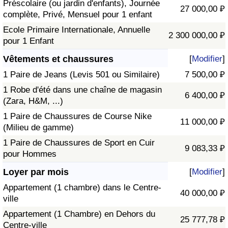
Préscolaire (ou jardin d'enfants), Journée
27 000,00 ₽
complète, Privé, Mensuel pour 1 enfant
Ecole Primaire Internationale, Annuelle
2 300 000,00 ₽
pour 1 Enfant
Vêtements et chaussures
[
Modifier
]
1 Paire de Jeans (Levis 501 ou Similaire)
7 500,00 ₽
1 Robe d'été dans une chaîne de magasin
6 400,00 ₽
(Zara, H&M, ...)
1 Paire de Chaussures de Course Nike
11 000,00 ₽
(Milieu de gamme)
1 Paire de Chaussures de Sport en Cuir
9 083,33 ₽
pour Hommes
Loyer par mois
[
Modifier
]
Appartement (1 chambre) dans le Centre-
40 000,00 ₽
ville
Appartement (1 Chambre) en Dehors du
25 777,78 ₽
Centre-ville