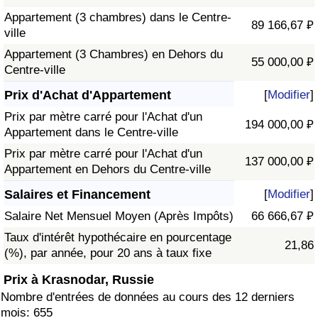
Appartement (3 chambres) dans le Centre-
89 166,67 ₽
ville
Appartement (3 Chambres) en Dehors du
55 000,00 ₽
Centre-ville
Prix d'Achat d'Appartement
[
Modifier
]
Prix par mètre carré pour l'Achat d'un
194 000,00 ₽
Appartement dans le Centre-ville
Prix par mètre carré pour l'Achat d'un
137 000,00 ₽
Appartement en Dehors du Centre-ville
Salaires et Financement
[
Modifier
]
Salaire Net Mensuel Moyen (Après Impôts)
66 666,67 ₽
Taux d'intérêt hypothécaire en pourcentage
21,86
(%), par année, pour 20 ans à taux fixe
Prix à Krasnodar, Russie
Nombre d'entrées de données au cours des 12 derniers
mois: 655