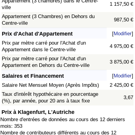
Appartement (3 chambres) dans le Centre-
1 157,50 €
ville
Appartement (3 Chambres) en Dehors du
987,50 €
Centre-ville
Prix d'Achat d'Appartement
[
Modifier
]
Prix par mètre carré pour l'Achat d'un
4 975,00 €
Appartement dans le Centre-ville
Prix par mètre carré pour l'Achat d'un
3 875,00 €
Appartement en Dehors du Centre-ville
Salaires et Financement
[
Modifier
]
Salaire Net Mensuel Moyen (Après Impôts)
2 425,00 €
Taux d'intérêt hypothécaire en pourcentage
3,67
(%), par année, pour 20 ans à taux fixe
Prix à Klagenfurt, L'Autriche
Nombre d'entrées de données au cours des 12 derniers
mois: 353
Nombre de contributeurs différents au cours des 12