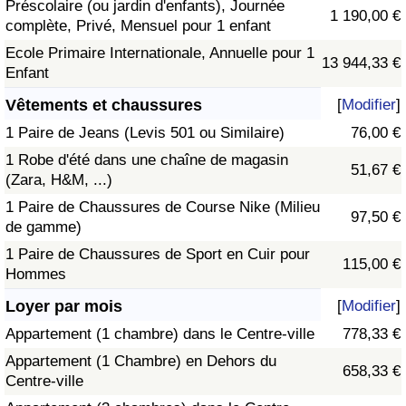
Préscolaire (ou jardin d'enfants), Journée
1 190,00 €
complète, Privé, Mensuel pour 1 enfant
Ecole Primaire Internationale, Annuelle pour 1
13 944,33 €
Enfant
Vêtements et chaussures
[
Modifier
]
1 Paire de Jeans (Levis 501 ou Similaire)
76,00 €
1 Robe d'été dans une chaîne de magasin
51,67 €
(Zara, H&M, ...)
1 Paire de Chaussures de Course Nike (Milieu
97,50 €
de gamme)
1 Paire de Chaussures de Sport en Cuir pour
115,00 €
Hommes
Loyer par mois
[
Modifier
]
Appartement (1 chambre) dans le Centre-ville
778,33 €
Appartement (1 Chambre) en Dehors du
658,33 €
Centre-ville