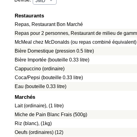
Restaurants
Repas, Restaurant Bon Marché
Repas pour 2 personnes, Restaurant de milieu de gamme
McMeal chez McDonalds (ou repas combiné équivalent)
Bière Domestique (pression 0.5 litre)
Bière Importée (bouteille 0.33 litre)
Cappuccino (ordinaire)
Coca/Pepsi (bouteille 0.33 litre)
Eau (bouteille 0.33 litre)
Marchés
Lait (ordinaire), (1 litre)
Miche de Pain Blanc Frais (500g)
Riz (blanc), (1kg)
Oeufs (ordinaires) (12)