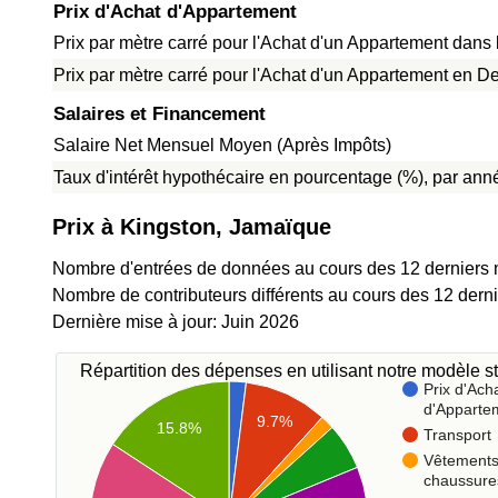
Prix d'Achat d'Appartement
Prix par mètre carré pour l'Achat d'un Appartement dans l
Prix par mètre carré pour l'Achat d'un Appartement en De
Salaires et Financement
Salaire Net Mensuel Moyen (Après Impôts)
Taux d'intérêt hypothécaire en pourcentage (%), par anné
Prix à Kingston, Jamaïque
Nombre d'entrées de données au cours des 12 derniers 
Nombre de contributeurs différents au cours des 12 dern
Dernière mise à jour: Juin 2026
Répartition des dépenses en utilisant notre modèle st
Prix d'Ach
d'Apparte
9.7%
15.8%
Transport
Vêtements
chaussure