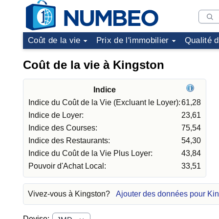
Coût de la vie
Prix de l'immobilier
Qualité 
Coût de la vie à Kingston
Indice
Indice du Coût de la Vie (Excluant le Loyer):
61,28
Indice de Loyer:
23,61
Indice des Courses:
75,54
Indice des Restaurants:
54,30
Indice du Coût de la Vie Plus Loyer:
43,84
Pouvoir d'Achat Local:
33,51
Vivez-vous à Kingston?
Ajouter des données pour Ki
Devise: