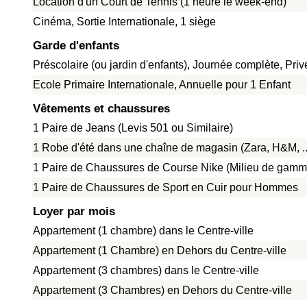
Location d'un Court de Tennis (1 heure le week-end)
Cinéma, Sortie Internationale, 1 siège
Garde d'enfants
Préscolaire (ou jardin d'enfants), Journée complète, Pri
Ecole Primaire Internationale, Annuelle pour 1 Enfant
Vêtements et chaussures
1 Paire de Jeans (Levis 501 ou Similaire)
1 Robe d'été dans une chaîne de magasin (Zara, H&M, ..
1 Paire de Chaussures de Course Nike (Milieu de gamm
1 Paire de Chaussures de Sport en Cuir pour Hommes
Loyer par mois
Appartement (1 chambre) dans le Centre-ville
Appartement (1 Chambre) en Dehors du Centre-ville
Appartement (3 chambres) dans le Centre-ville
Appartement (3 Chambres) en Dehors du Centre-ville