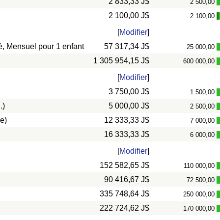
2 833,33 J$
2 500,00
2 100,00 J$
2 100,00
-
[
Modifier
]
vé, Mensuel pour 1 enfant
57 317,34 J$
25 000,00
1 305 954,15 J$
600 000,00
[
Modifier
]
3 750,00 J$
1 500,00
.)
5 000,00 J$
2 500,00
e)
12 333,33 J$
7 000,00
16 333,33 J$
6 000,00
[
Modifier
]
152 582,65 J$
110 000,00
90 416,67 J$
72 500,00
335 748,64 J$
250 000,00
222 724,62 J$
170 000,00