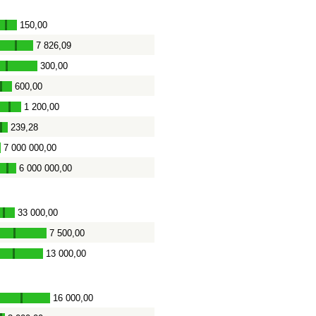
150,00
-
7 826,09
-
300,00
-
600,00
-
1 200,00
-
239,28
-
7 000 000,00
-
6 000 000,00
-
33 000,00
-
7 500,00
-
13 000,00
-
16 000,00
-