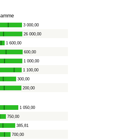
Gamme
3 000,00
-
26 000,00
-
1 600,00
-
600,00
-
1 000,00
-
1 100,00
-
300,00
-
200,00
-
1 050,00
-
750,00
-
385,81
-
700,00
-