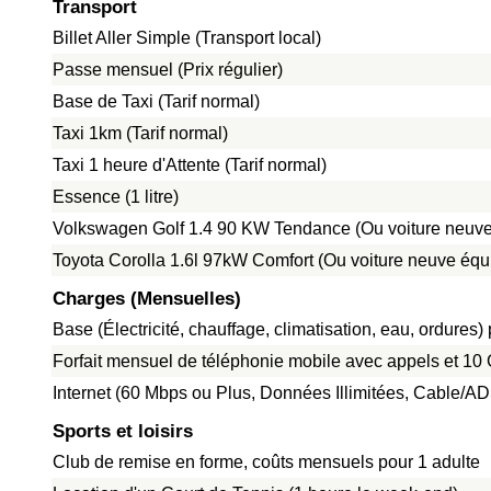
Transport
Billet Aller Simple (Transport local)
Passe mensuel (Prix régulier)
Base de Taxi (Tarif normal)
Taxi 1km (Tarif normal)
Taxi 1 heure d'Attente (Tarif normal)
Essence (1 litre)
Volkswagen Golf 1.4 90 KW Tendance (Ou voiture neuve
Toyota Corolla 1.6l 97kW Comfort (Ou voiture neuve équ
Charges (Mensuelles)
Base (Électricité, chauffage, climatisation, eau, ordure
Forfait mensuel de téléphonie mobile avec appels et 1
Internet (60 Mbps ou Plus, Données Illimitées, Cable/A
Sports et loisirs
Club de remise en forme, coûts mensuels pour 1 adulte