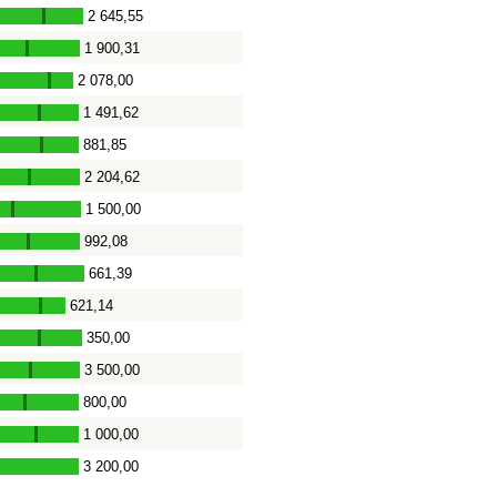
2 645,55
-
1 900,31
-
2 078,00
-
1 491,62
-
881,85
-
2 204,62
-
1 500,00
-
992,08
-
661,39
-
621,14
-
350,00
-
3 500,00
-
800,00
-
1 000,00
-
3 200,00
-