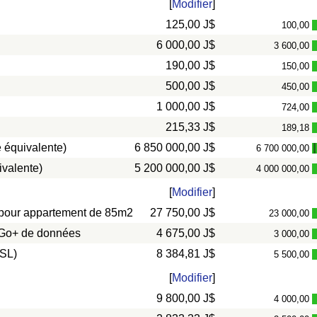
[
Modifier
]
125,00 J$
100,00
6 000,00 J$
3 600,00
190,00 J$
150,00
500,00 J$
450,00
1 000,00 J$
724,00
215,33 J$
189,18
 équivalente)
6 850 000,00 J$
6 700 000,00
ivalente)
5 200 000,00 J$
4 000 000,00
[
Modifier
]
s) pour appartement de 85m2
27 750,00 J$
23 000,00
0 Go+ de données
4 675,00 J$
3 000,00
DSL)
8 384,81 J$
5 500,00
[
Modifier
]
9 800,00 J$
4 000,00