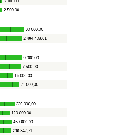
3 000,00
-
2 500,00
90 000,00
-
2 484 408,01
-
9 000,00
-
7 500,00
-
15 000,00
-
21 000,00
-
220 000,00
-
120 000,00
-
450 000,00
-
296 347,71
-