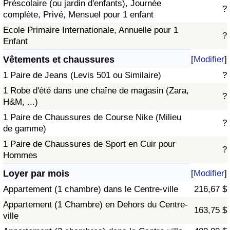
Préscolaire (ou jardin d'enfants), Journée
?
complète, Privé, Mensuel pour 1 enfant
Ecole Primaire Internationale, Annuelle pour 1
?
Enfant
Vêtements et chaussures
[
Modifier
]
1 Paire de Jeans (Levis 501 ou Similaire)
?
1 Robe d'été dans une chaîne de magasin (Zara,
?
H&M, ...)
1 Paire de Chaussures de Course Nike (Milieu
?
de gamme)
1 Paire de Chaussures de Sport en Cuir pour
?
Hommes
Loyer par mois
[
Modifier
]
Appartement (1 chambre) dans le Centre-ville
216,67 $
Appartement (1 Chambre) en Dehors du Centre-
163,75 $
ville