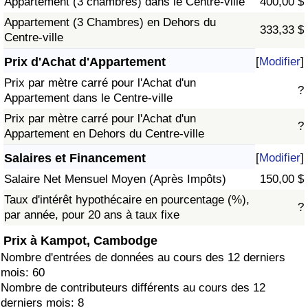
Appartement (3 chambres) dans le Centre-ville
400,00 $
Appartement (3 Chambres) en Dehors du
333,33 $
Centre-ville
Prix d'Achat d'Appartement
[
Modifier
]
Prix par mètre carré pour l'Achat d'un
?
Appartement dans le Centre-ville
Prix par mètre carré pour l'Achat d'un
?
Appartement en Dehors du Centre-ville
Salaires et Financement
[
Modifier
]
Salaire Net Mensuel Moyen (Après Impôts)
150,00 $
Taux d'intérêt hypothécaire en pourcentage (%),
?
par année, pour 20 ans à taux fixe
Prix à Kampot, Cambodge
Nombre d'entrées de données au cours des 12 derniers
mois: 60
Nombre de contributeurs différents au cours des 12
derniers mois: 8