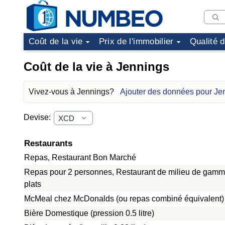
Coût de la vie
Prix de l'immobilier
Qualité 
Coût de la vie à Jennings
Vivez-vous à Jennings?
Ajouter des données pour Je
Devise:
Restaurants
Repas, Restaurant Bon Marché
Repas pour 2 personnes, Restaurant de milieu de gamme
plats
McMeal chez McDonalds (ou repas combiné équivalent)
Bière Domestique (pression 0.5 litre)