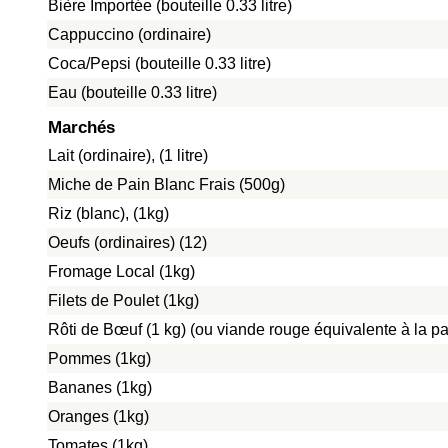
Bière Importée (bouteille 0.33 litre)
Cappuccino (ordinaire)
Coca/Pepsi (bouteille 0.33 litre)
Eau (bouteille 0.33 litre)
Marchés
Lait (ordinaire), (1 litre)
Miche de Pain Blanc Frais (500g)
Riz (blanc), (1kg)
Oeufs (ordinaires) (12)
Fromage Local (1kg)
Filets de Poulet (1kg)
Rôti de Bœuf (1 kg) (ou viande rouge équivalente à la pat
Pommes (1kg)
Bananes (1kg)
Oranges (1kg)
Tomates (1kg)