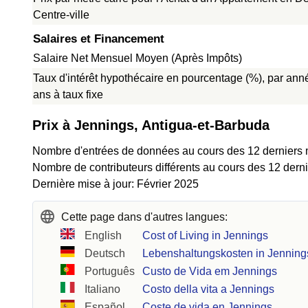
Centre-ville
Salaires et Financement
Salaire Net Mensuel Moyen (Après Impôts)
Taux d'intérêt hypothécaire en pourcentage (%), par ann
ans à taux fixe
Prix à Jennings, Antigua-et-Barbuda
Nombre d'entrées de données au cours des 12 derniers 
Nombre de contributeurs différents au cours des 12 derni
Dernière mise à jour: Février 2025
Cette page dans d'autres langues:
English
Cost of Living in Jennings
Deutsch
Lebenshaltungskosten in Jenning
Português
Custo de Vida em Jennings
Italiano
Costo della vita a Jennings
Español
Coste de vida en Jennings