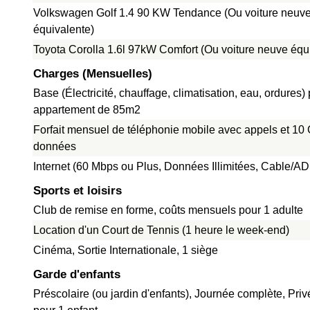
Volkswagen Golf 1.4 90 KW Tendance (Ou voiture neuv
équivalente)
Toyota Corolla 1.6l 97kW Comfort (Ou voiture neuve équ
Charges (Mensuelles)
Base (Électricité, chauffage, climatisation, eau, ordures)
appartement de 85m2
Forfait mensuel de téléphonie mobile avec appels et 10
données
Internet (60 Mbps ou Plus, Données Illimitées, Cable/A
Sports et loisirs
Club de remise en forme, coûts mensuels pour 1 adulte
Location d'un Court de Tennis (1 heure le week-end)
Cinéma, Sortie Internationale, 1 siège
Garde d'enfants
Préscolaire (ou jardin d'enfants), Journée complète, Pri