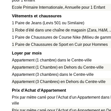
pour 1 enfant
Ecole Primaire Internationale, Annuelle pour 1 Enfant
Vêtements et chaussures
1 Paire de Jeans (Levis 501 ou Similaire)
1 Robe d'été dans une chaîne de magasin (Zara, H&M, ..
1 Paire de Chaussures de Course Nike (Milieu de gamm
1 Paire de Chaussures de Sport en Cuir pour Hommes
Loyer par mois
Appartement (1 chambre) dans le Centre-ville
Appartement (1 Chambre) en Dehors du Centre-ville
Appartement (3 chambres) dans le Centre-ville
Appartement (3 Chambres) en Dehors du Centre-ville
Prix d'Achat d'Appartement
Prix par mètre carré pour l'Achat d'un Appartement dans 
ville
Prix par mètre carré pour l'Achat d'un Appartement en D