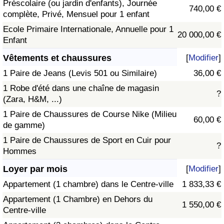
Préscolaire (ou jardin d'enfants), Journée
740,00 €
complète, Privé, Mensuel pour 1 enfant
Ecole Primaire Internationale, Annuelle pour 1
20 000,00 €
Enfant
Vêtements et chaussures
[
Modifier
]
1 Paire de Jeans (Levis 501 ou Similaire)
36,00 €
1 Robe d'été dans une chaîne de magasin
?
(Zara, H&M, ...)
1 Paire de Chaussures de Course Nike (Milieu
60,00 €
de gamme)
1 Paire de Chaussures de Sport en Cuir pour
?
Hommes
Loyer par mois
[
Modifier
]
Appartement (1 chambre) dans le Centre-ville
1 833,33 €
Appartement (1 Chambre) en Dehors du
1 550,00 €
Centre-ville