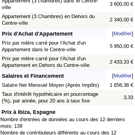
Appartement (3 chambres) dans le Centre-
3 600,00 €
ville
Appartement (3 Chambres) en Dehors du
2 340,00 €
Centre-ville
Prix d'Achat d'Appartement
[
Modifier
]
Prix par mètre carré pour l'Achat d'un
5 950,00 €
Appartement dans le Centre-ville
Prix par mètre carré pour l'Achat d'un
2 433,33 €
Appartement en Dehors du Centre-ville
Salaires et Financement
[
Modifier
]
Salaire Net Mensuel Moyen (Après Impôts)
1 656,36 €
Taux d'intérêt hypothécaire en pourcentage
3,33
(%), par année, pour 20 ans à taux fixe
Prix à Ibiza, Espagne
Nombre d'entrées de données au cours des 12 derniers
mois: 139
Nombre de contributeurs différents au cours des 12