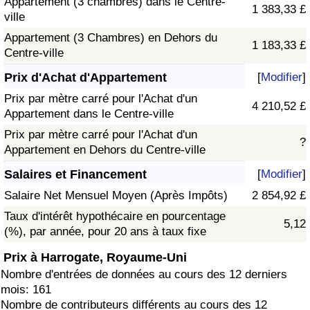
Appartement (3 chambres) dans le Centre-
1 383,33 £
ville
Appartement (3 Chambres) en Dehors du
1 183,33 £
Centre-ville
Prix d'Achat d'Appartement
[
Modifier
]
Prix par mètre carré pour l'Achat d'un
4 210,52 £
Appartement dans le Centre-ville
Prix par mètre carré pour l'Achat d'un
?
Appartement en Dehors du Centre-ville
Salaires et Financement
[
Modifier
]
Salaire Net Mensuel Moyen (Après Impôts)
2 854,92 £
Taux d'intérêt hypothécaire en pourcentage
5,12
(%), par année, pour 20 ans à taux fixe
Prix à Harrogate, Royaume-Uni
Nombre d'entrées de données au cours des 12 derniers
mois: 161
Nombre de contributeurs différents au cours des 12