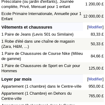
Préscolaire (ou jardin d'enfants), Journée
1 200,00 £
complète, Privé, Mensuel pour 1 enfant
Ecole Primaire Internationale, Annuelle pour 1
12 000,00 £
Enfant
Vêtements et chaussures
[
Modifier
]
1 Paire de Jeans (Levis 501 ou Similaire)
83,33 £
1 Robe d'été dans une chaîne de magasin
50,33 £
(Zara, H&M, ...)
1 Paire de Chaussures de Course Nike (Milieu
84,66 £
de gamme)
1 Paire de Chaussures de Sport en Cuir pour
125,00 £
Hommes
Loyer par mois
[
Modifier
]
Appartement (1 chambre) dans le Centre-ville
950,00 £
Appartement (1 Chambre) en Dehors du
765,00 £
Centre-ville