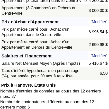
Appartement (3 chambres) dans le Centre-ville
4 200,00 $
Appartement (3 Chambres) en Dehors du
3 000,00 $
Centre-ville
Prix d'Achat d'Appartement
[
Modifier
]
Prix par mètre carré pour l'Achat d'un
6 996,54 $
Appartement dans le Centre-ville
Prix par mètre carré pour l'Achat d'un
2 690,98 $
Appartement en Dehors du Centre-ville
Salaires et Financement
[
Modifier
]
Salaire Net Mensuel Moyen (Après Impôts)
5 416,67 $
Taux d'intérêt hypothécaire en pourcentage
6,50
(%), par année, pour 20 ans à taux fixe
Prix à Hanovre, États Unis
Nombre d'entrées de données au cours des 12 derniers
mois: 37
Nombre de contributeurs différents au cours des 12
derniers mois: 5