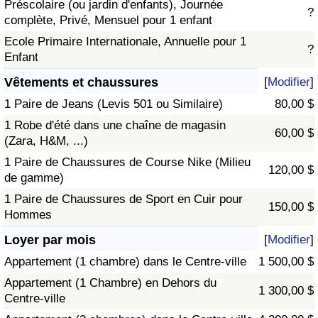
Préscolaire (ou jardin d'enfants), Journée
?
complète, Privé, Mensuel pour 1 enfant
Ecole Primaire Internationale, Annuelle pour 1
?
Enfant
Vêtements et chaussures
[
Modifier
]
1 Paire de Jeans (Levis 501 ou Similaire)
80,00 $
1 Robe d'été dans une chaîne de magasin
60,00 $
(Zara, H&M, ...)
1 Paire de Chaussures de Course Nike (Milieu
120,00 $
de gamme)
1 Paire de Chaussures de Sport en Cuir pour
150,00 $
Hommes
Loyer par mois
[
Modifier
]
Appartement (1 chambre) dans le Centre-ville
1 500,00 $
Appartement (1 Chambre) en Dehors du
1 300,00 $
Centre-ville