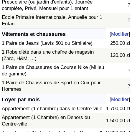
Préscolaire (ou jardin d'enfants), Journée
?
complète, Privé, Mensuel pour 1 enfant
Ecole Primaire Internationale, Annuelle pour 1
?
Enfant
Vêtements et chaussures
[
Modifier
]
1 Paire de Jeans (Levis 501 ou Similaire)
250,00 zł
1 Robe d'été dans une chaîne de magasin
120,00 zł
(Zara, H&M, ...)
1 Paire de Chaussures de Course Nike (Milieu
?
de gamme)
1 Paire de Chaussures de Sport en Cuir pour
?
Hommes
Loyer par mois
[
Modifier
]
Appartement (1 chambre) dans le Centre-ville
1 700,00 zł
Appartement (1 Chambre) en Dehors du
1 500,00 zł
Centre-ville