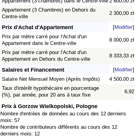
Appartement (3 chambres) dans le Centre-ville
2 600,00 zł
Appartement (3 Chambres) en Dehors du
2 300,00 zł
Centre-ville
Prix d'Achat d'Appartement
[
Modifier
]
Prix par mètre carré pour l'Achat d'un
8 000,00 zł
Appartement dans le Centre-ville
Prix par mètre carré pour l'Achat d'un
8 333,33 zł
Appartement en Dehors du Centre-ville
Salaires et Financement
[
Modifier
]
Salaire Net Mensuel Moyen (Après Impôts)
4 500,00 zł
Taux d'intérêt hypothécaire en pourcentage
6,92
(%), par année, pour 20 ans à taux fixe
Prix à Gorzow Wielkopolski, Pologne
Nombre d'entrées de données au cours des 12 derniers
mois: 57
Nombre de contributeurs différents au cours des 12
derniers mois: 12