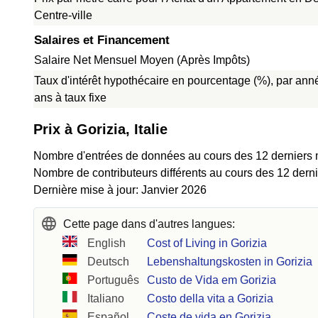
Centre-ville
Salaires et Financement
Salaire Net Mensuel Moyen (Après Impôts)
Taux d'intérêt hypothécaire en pourcentage (%), par ann
ans à taux fixe
Prix à Gorizia, Italie
Nombre d'entrées de données au cours des 12 derniers 
Nombre de contributeurs différents au cours des 12 derni
Dernière mise à jour: Janvier 2026
Cette page dans d'autres langues:
English
Cost of Living in Gorizia
Deutsch
Lebenshaltungskosten in Gorizia
Português
Custo de Vida em Gorizia
Italiano
Costo della vita a Gorizia
Español
Coste de vida en Gorizia