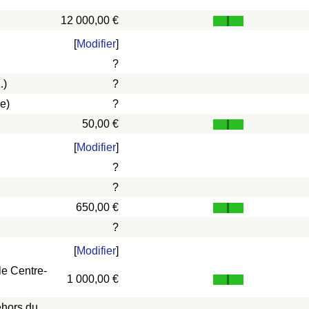
12 000,00 €
[
Modifier
]
?
.)
?
e)
?
50,00 €
[
Modifier
]
?
?
650,00 €
?
[
Modifier
]
le Centre-
1 000,00 €
ehors du