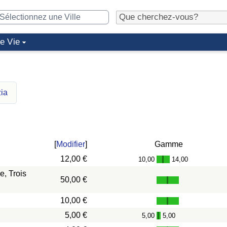
de Vie
zia
[
Modifier
]
Gamme
12,00 €
10,00
14,00
-
, Trois
50,00 €
10,00 €
5,00 €
5,00
5,00
-