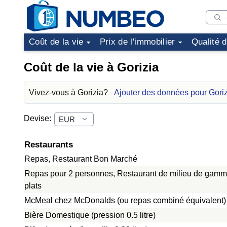
Coût de la vie
Prix de l'immobilier
Qualité 
Coût de la vie à Gorizia
Vivez-vous à Gorizia?
Ajouter des données pour Gori
Devise:
Restaurants
Repas, Restaurant Bon Marché
Repas pour 2 personnes, Restaurant de milieu de gamme
plats
McMeal chez McDonalds (ou repas combiné équivalent)
Bière Domestique (pression 0.5 litre)