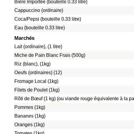
Bière Importée (bouteille 0.33 litre)
Cappuccino (ordinaire)
Coca/Pepsi (bouteille 0.33 litre)
Eau (bouteille 0.33 litre)
Marchés
Lait (ordinaire), (1 litre)
Miche de Pain Blanc Frais (500g)
Riz (blanc), (1kg)
Oeufs (ordinaires) (12)
Fromage Local (1kg)
Filets de Poulet (1kg)
Rôti de Bœuf (1 kg) (ou viande rouge équivalente à la pat
Pommes (1kg)
Bananes (1kg)
Oranges (1kg)
Tomates (1kg)