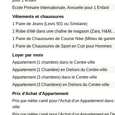
pour 1 enfant
Ecole Primaire Internationale, Annuelle pour 1 Enfant
Vêtements et chaussures
1 Paire de Jeans (Levis 501 ou Similaire)
1 Robe d'été dans une chaîne de magasin (Zara, H&M, ..
1 Paire de Chaussures de Course Nike (Milieu de gamm
1 Paire de Chaussures de Sport en Cuir pour Hommes
Loyer par mois
Appartement (1 chambre) dans le Centre-ville
Appartement (1 Chambre) en Dehors du Centre-ville
Appartement (3 chambres) dans le Centre-ville
Appartement (3 Chambres) en Dehors du Centre-ville
Prix d'Achat d'Appartement
Prix par mètre carré pour l'Achat d'un Appartement dans 
ville
Prix par mètre carré pour l'Achat d'un Appartement en D