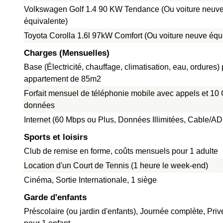
Volkswagen Golf 1.4 90 KW Tendance (Ou voiture neuv
équivalente)
Toyota Corolla 1.6l 97kW Comfort (Ou voiture neuve équ
Charges (Mensuelles)
Base (Électricité, chauffage, climatisation, eau, ordures)
appartement de 85m2
Forfait mensuel de téléphonie mobile avec appels et 10
données
Internet (60 Mbps ou Plus, Données Illimitées, Cable/A
Sports et loisirs
Club de remise en forme, coûts mensuels pour 1 adulte
Location d'un Court de Tennis (1 heure le week-end)
Cinéma, Sortie Internationale, 1 siège
Garde d'enfants
Préscolaire (ou jardin d'enfants), Journée complète, Pri