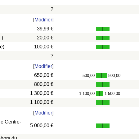
?
[
Modifier
]
39,99 €
.)
20,00 €
e)
100,00 €
?
[
Modifier
]
650,00 €
500,00
800,00
-
800,00 €
1 300,00 €
1 100,00
1 500,00
-
1 100,00 €
[
Modifier
]
le Centre-
5 000,00 €
ehors du