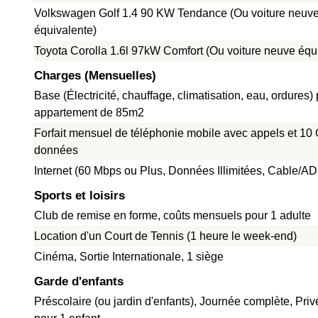
Volkswagen Golf 1.4 90 KW Tendance (Ou voiture neuv
équivalente)
Toyota Corolla 1.6l 97kW Comfort (Ou voiture neuve équ
Charges (Mensuelles)
Base (Électricité, chauffage, climatisation, eau, ordures)
appartement de 85m2
Forfait mensuel de téléphonie mobile avec appels et 10
données
Internet (60 Mbps ou Plus, Données Illimitées, Cable/A
Sports et loisirs
Club de remise en forme, coûts mensuels pour 1 adulte
Location d'un Court de Tennis (1 heure le week-end)
Cinéma, Sortie Internationale, 1 siège
Garde d'enfants
Préscolaire (ou jardin d'enfants), Journée complète, Pri