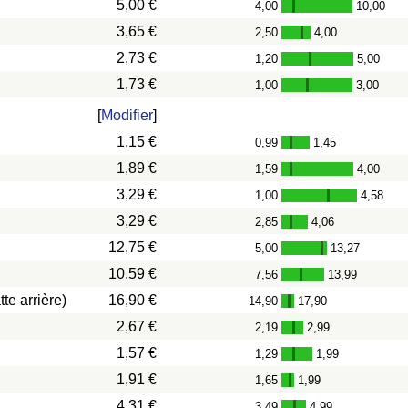
5,00 €
4,00
10,00
-
3,65 €
2,50
4,00
-
2,73 €
1,20
5,00
-
1,73 €
1,00
3,00
-
[
Modifier
]
1,15 €
0,99
1,45
-
1,89 €
1,59
4,00
-
3,29 €
1,00
4,58
-
3,29 €
2,85
4,06
-
12,75 €
5,00
13,27
-
10,59 €
7,56
13,99
-
te arrière)
16,90 €
14,90
17,90
-
2,67 €
2,19
2,99
-
1,57 €
1,29
1,99
-
1,91 €
1,65
1,99
-
4,31 €
3,49
4,99