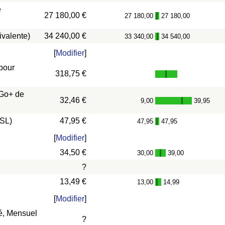
e
27 180,00 €
27 180,00
27 180,00
-
ivalente)
34 240,00 €
33 340,00
34 540,00
-
[
Modifier
]
 pour
318,75 €
 Go+ de
32,46 €
9,00
39,95
-
DSL)
47,95 €
47,95
47,95
-
[
Modifier
]
34,50 €
30,00
39,00
-
?
13,49 €
13,00
14,99
-
[
Modifier
]
vé, Mensuel
?