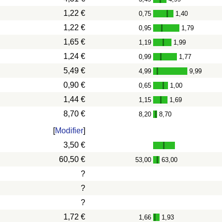
-
1,22 €
0,75
1,40
-
1,22 €
0,95
1,79
-
1,65 €
1,19
1,99
-
1,24 €
0,99
1,77
-
5,49 €
4,99
9,99
-
0,90 €
0,65
1,00
-
1,44 €
1,15
1,69
-
8,70 €
8,20
8,70
-
[
Modifier
]
3,50 €
60,50 €
53,00
63,00
-
?
?
?
1,72 €
1,66
1,93
-