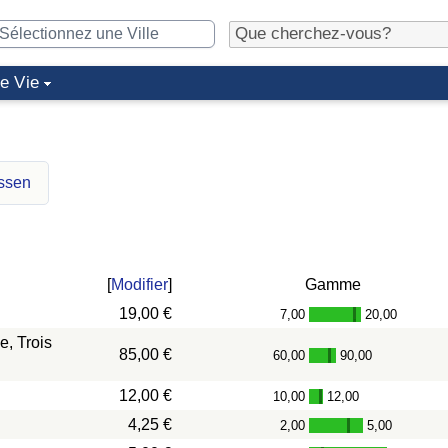
de Vie
essen
[
Modifier
]
Gamme
19,00 €
7,00
20,00
-
, Trois
85,00 €
60,00
90,00
-
12,00 €
10,00
12,00
-
4,25 €
2,00
5,00
-