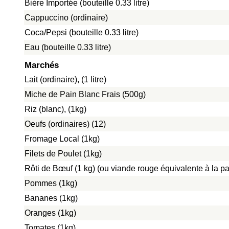
Bière Importée (bouteille 0.33 litre)
Cappuccino (ordinaire)
Coca/Pepsi (bouteille 0.33 litre)
Eau (bouteille 0.33 litre)
Marchés
Lait (ordinaire), (1 litre)
Miche de Pain Blanc Frais (500g)
Riz (blanc), (1kg)
Oeufs (ordinaires) (12)
Fromage Local (1kg)
Filets de Poulet (1kg)
Rôti de Bœuf (1 kg) (ou viande rouge équivalente à la pat
Pommes (1kg)
Bananes (1kg)
Oranges (1kg)
Tomates (1kg)