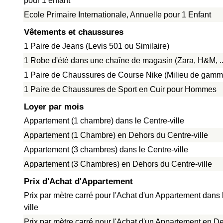
pour 1 enfant
Ecole Primaire Internationale, Annuelle pour 1 Enfant
Vêtements et chaussures
1 Paire de Jeans (Levis 501 ou Similaire)
1 Robe d'été dans une chaîne de magasin (Zara, H&M, ..
1 Paire de Chaussures de Course Nike (Milieu de gamm
1 Paire de Chaussures de Sport en Cuir pour Hommes
Loyer par mois
Appartement (1 chambre) dans le Centre-ville
Appartement (1 Chambre) en Dehors du Centre-ville
Appartement (3 chambres) dans le Centre-ville
Appartement (3 Chambres) en Dehors du Centre-ville
Prix d'Achat d'Appartement
Prix par mètre carré pour l'Achat d'un Appartement dans 
ville
Prix par mètre carré pour l'Achat d'un Appartement en D