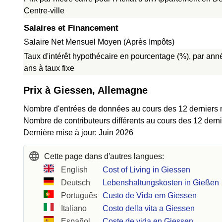
Centre-ville
Salaires et Financement
Salaire Net Mensuel Moyen (Après Impôts)
Taux d'intérêt hypothécaire en pourcentage (%), par ann
ans à taux fixe
Prix à Giessen, Allemagne
Nombre d'entrées de données au cours des 12 derniers 
Nombre de contributeurs différents au cours des 12 dern
Dernière mise à jour: Juin 2026
Cette page dans d'autres langues:
English
Cost of Living in Giessen
Deutsch
Lebenshaltungskosten in Gießen
Português
Custo de Vida em Giessen
Italiano
Costo della vita a Giessen
Español
Coste de vida en Giessen