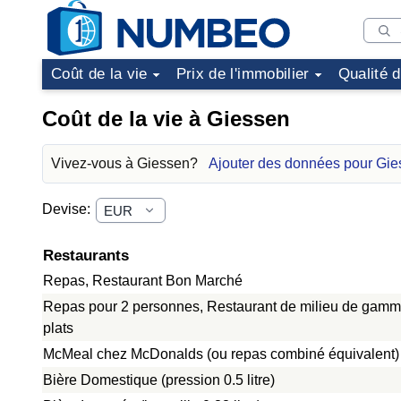
Coût de la vie
Prix de l'immobilier
Qualité 
Coût de la vie à Giessen
Vivez-vous à Giessen?
Ajouter des données pour Gi
Devise:
Restaurants
Repas, Restaurant Bon Marché
Repas pour 2 personnes, Restaurant de milieu de gamme
plats
McMeal chez McDonalds (ou repas combiné équivalent)
Bière Domestique (pression 0.5 litre)