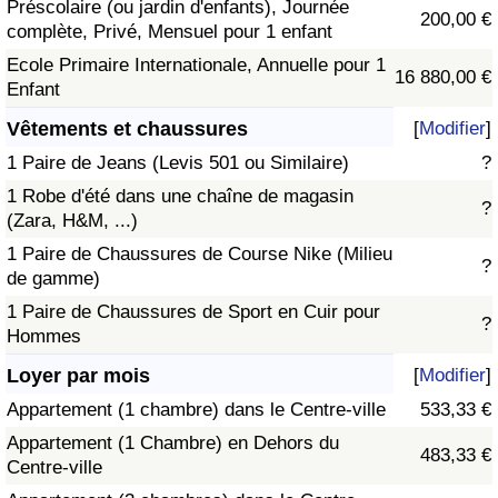
Préscolaire (ou jardin d'enfants), Journée
200,00 €
complète, Privé, Mensuel pour 1 enfant
Ecole Primaire Internationale, Annuelle pour 1
16 880,00 €
Enfant
Vêtements et chaussures
[
Modifier
]
1 Paire de Jeans (Levis 501 ou Similaire)
?
1 Robe d'été dans une chaîne de magasin
?
(Zara, H&M, ...)
1 Paire de Chaussures de Course Nike (Milieu
?
de gamme)
1 Paire de Chaussures de Sport en Cuir pour
?
Hommes
Loyer par mois
[
Modifier
]
Appartement (1 chambre) dans le Centre-ville
533,33 €
Appartement (1 Chambre) en Dehors du
483,33 €
Centre-ville