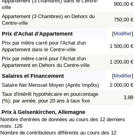
Appartement (3 chambres) dans le Centre-
900,00 €
ville
Appartement (3 Chambres) en Dehors du
750,00 €
Centre-ville
Prix d'Achat d'Appartement
[
Modifier
]
Prix par mètre carré pour l'Achat d'un
1 500,00 €
Appartement dans le Centre-ville
Prix par mètre carré pour l'Achat d'un
1 200,00 €
Appartement en Dehors du Centre-ville
Salaires et Financement
[
Modifier
]
Salaire Net Mensuel Moyen (Après Impôts)
2 000,00 €
Taux d'intérêt hypothécaire en pourcentage
3,98
(%), par année, pour 20 ans à taux fixe
Prix à Gelsenkirchen, Allemagne
Nombre d'entrées de données au cours des 12 derniers
mois: 126
Nombre de contributeurs différents au cours des 12