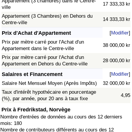
Appartement (3 chambres) dans le Centre-
17 333,33 kr
ville
Appartement (3 Chambres) en Dehors du
14 333,33 kr
Centre-ville
Prix d'Achat d'Appartement
[
Modifier
]
Prix par mètre carré pour l'Achat d'un
38 000,00 kr
Appartement dans le Centre-ville
Prix par mètre carré pour l'Achat d'un
28 000,00 kr
Appartement en Dehors du Centre-ville
Salaires et Financement
[
Modifier
]
Salaire Net Mensuel Moyen (Après Impôts)
32 000,00 kr
Taux d'intérêt hypothécaire en pourcentage
4,95
(%), par année, pour 20 ans à taux fixe
Prix à Fredrikstad, Norvège
Nombre d'entrées de données au cours des 12 derniers
mois: 180
Nombre de contributeurs différents au cours des 12