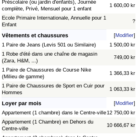
Préscolaire (ou jardin d'enfants), Journée
1 600,00 kr
complète, Privé, Mensuel pour 1 enfant
Ecole Primaire Internationale, Annuelle pour 1
?
Enfant
Vêtements et chaussures
[
Modifier
]
1 Paire de Jeans (Levis 501 ou Similaire)
1 500,00 kr
1 Robe d'été dans une chaîne de magasin
749,00 kr
(Zara, H&M, ...)
1 Paire de Chaussures de Course Nike
1 366,33 kr
(Milieu de gamme)
1 Paire de Chaussures de Sport en Cuir pour
1 063,33 kr
Hommes
Loyer par mois
[
Modifier
]
Appartement (1 chambre) dans le Centre-ville
12 750,00 kr
Appartement (1 Chambre) en Dehors du
10 666,67 kr
Centre-ville