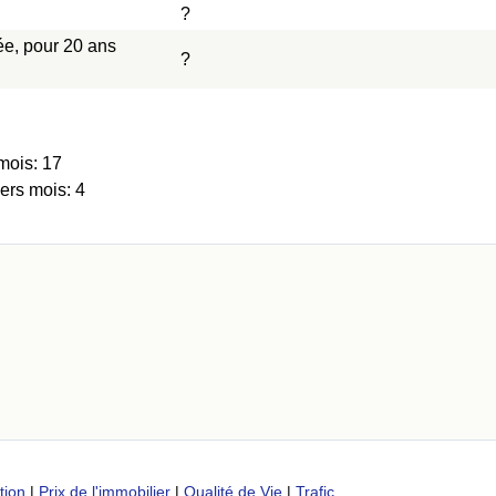
?
ée, pour 20 ans
?
mois: 17
ers mois: 4
tion
|
Prix de l'immobilier
|
Qualité de Vie
|
Trafic