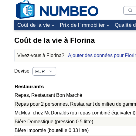
Coût de la vie
Prix de l'immobilier
Qualité 
Coût de la vie à Florina
Vivez-vous à Florina?
Ajouter des données pour Flori
Devise:
Restaurants
Repas, Restaurant Bon Marché
Repas pour 2 personnes, Restaurant de milieu de gamme
McMeal chez McDonalds (ou repas combiné équivalent)
Bière Domestique (pression 0.5 litre)
Bière Importée (bouteille 0.33 litre)