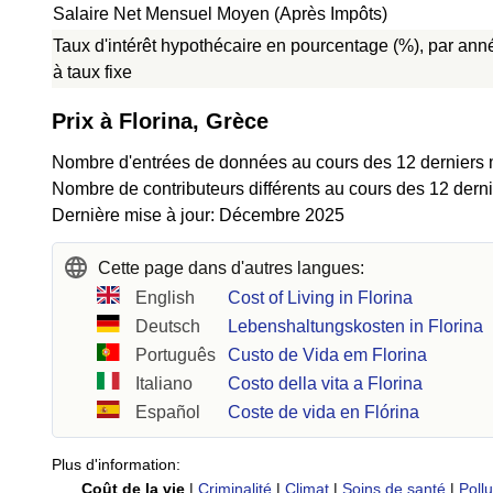
Salaire Net Mensuel Moyen (Après Impôts)
Taux d'intérêt hypothécaire en pourcentage (%), par ann
à taux fixe
Prix à Florina, Grèce
Nombre d'entrées de données au cours des 12 derniers 
Nombre de contributeurs différents au cours des 12 derni
Dernière mise à jour: Décembre 2025
Cette page dans d'autres langues:
English
Cost of Living in Florina
Deutsch
Lebenshaltungskosten in Florina
Português
Custo de Vida em Florina
Italiano
Costo della vita a Florina
Español
Coste de vida en Flórina
Plus d'information:
Coût de la vie
|
Criminalité
|
Climat
|
Soins de santé
|
Pollu