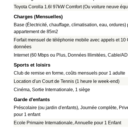
Toyota Corolla 1.6l 97kW Comfort (Ou voiture neuve équ
Charges (Mensuelles)
Base (Électricité, chauffage, climatisation, eau, ordures)
appartement de 85m2
Forfait mensuel de téléphonie mobile avec appels et 10
données
Internet (60 Mbps ou Plus, Données Illimitées, Cable/A
Sports et loisirs
Club de remise en forme, coûts mensuels pour 1 adulte
Location d'un Court de Tennis (1 heure le week-end)
Cinéma, Sortie Internationale, 1 siège
Garde d'enfants
Préscolaire (ou jardin d'enfants), Journée complète, Pri
pour 1 enfant
Ecole Primaire Internationale, Annuelle pour 1 Enfant