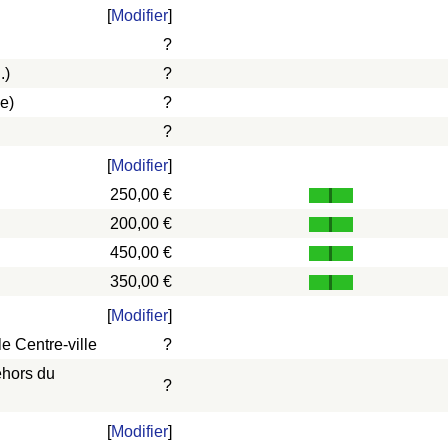
[
Modifier
]
?
.)
?
e)
?
?
[
Modifier
]
250,00 €
200,00 €
450,00 €
350,00 €
[
Modifier
]
e Centre-ville
?
ehors du
?
[
Modifier
]