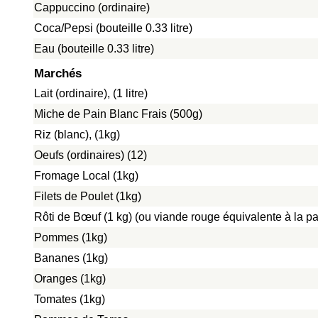
Cappuccino (ordinaire)
Coca/Pepsi (bouteille 0.33 litre)
Eau (bouteille 0.33 litre)
Marchés
Lait (ordinaire), (1 litre)
Miche de Pain Blanc Frais (500g)
Riz (blanc), (1kg)
Oeufs (ordinaires) (12)
Fromage Local (1kg)
Filets de Poulet (1kg)
Rôti de Bœuf (1 kg) (ou viande rouge équivalente à la pat
Pommes (1kg)
Bananes (1kg)
Oranges (1kg)
Tomates (1kg)