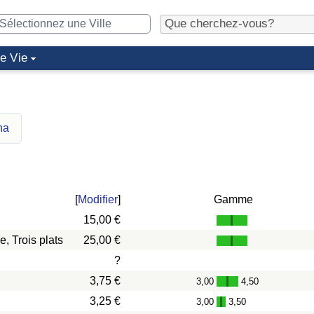
de Vie
na
[
Modifier
]
Gamme
15,00 €
, Trois plats
25,00 €
?
3,75 €
3,00
4,50
-
3,25 €
3,00
3,50
-