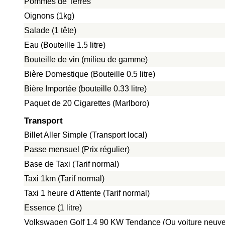
Pommes de Terres
Oignons (1kg)
Salade (1 tête)
Eau (Bouteille 1.5 litre)
Bouteille de vin (milieu de gamme)
Bière Domestique (Bouteille 0.5 litre)
Bière Importée (bouteille 0.33 litre)
Paquet de 20 Cigarettes (Marlboro)
Transport
Billet Aller Simple (Transport local)
Passe mensuel (Prix régulier)
Base de Taxi (Tarif normal)
Taxi 1km (Tarif normal)
Taxi 1 heure d'Attente (Tarif normal)
Essence (1 litre)
Volkswagen Golf 1.4 90 KW Tendance (Ou voiture neuve