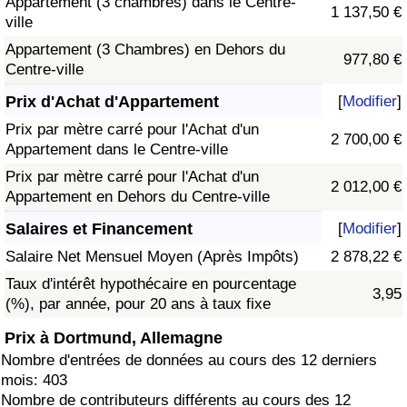
Appartement (3 chambres) dans le Centre-
1 137,50 €
ville
Appartement (3 Chambres) en Dehors du
977,80 €
Centre-ville
Prix d'Achat d'Appartement
[
Modifier
]
Prix par mètre carré pour l'Achat d'un
2 700,00 €
Appartement dans le Centre-ville
Prix par mètre carré pour l'Achat d'un
2 012,00 €
Appartement en Dehors du Centre-ville
Salaires et Financement
[
Modifier
]
Salaire Net Mensuel Moyen (Après Impôts)
2 878,22 €
Taux d'intérêt hypothécaire en pourcentage
3,95
(%), par année, pour 20 ans à taux fixe
Prix à Dortmund, Allemagne
Nombre d'entrées de données au cours des 12 derniers
mois: 403
Nombre de contributeurs différents au cours des 12