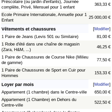
Préscolaire (ou jardin d'enfants), Journée
363,33 €
complète, Privé, Mensuel pour 1 enfant
Ecole Primaire Internationale, Annuelle pour 1
25 000,00 €
Enfant
Vêtements et chaussures
[
Modifier
]
1 Paire de Jeans (Levis 501 ou Similaire)
81,00 €
1 Robe d'été dans une chaîne de magasin
46,25 €
(Zara, H&M, ...)
1 Paire de Chaussures de Course Nike (Milieu
77,50 €
de gamme)
1 Paire de Chaussures de Sport en Cuir pour
153,33 €
Hommes
Loyer par mois
[
Modifier
]
Appartement (1 chambre) dans le Centre-ville
650,00 €
Appartement (1 Chambre) en Dehors du
522,50 €
Centre-ville