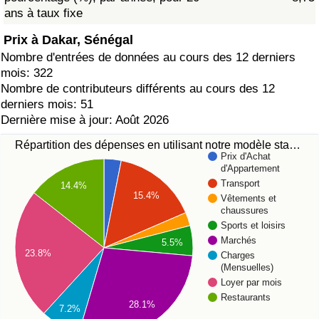
ans à taux fixe
Prix à Dakar, Sénégal
Nombre d'entrées de données au cours des 12 derniers
mois: 322
Nombre de contributeurs différents au cours des 12
derniers mois: 51
Dernière mise à jour: Août 2026
Répartition des dépenses en utilisant notre modèle sta…
Prix d'Achat
d'Appartement
Transport
14.4%
15.4%
Vêtements et
chaussures
Sports et loisirs
Marchés
5.5%
23.8%
Charges
(Mensuelles)
Loyer par mois
Restaurants
28.1%
7.2%