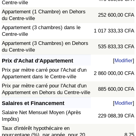
Centre-ville
Appartement (1 Chambre) en Dehors
252 600,00 CFA
du Centre-ville
Appartement (3 chambres) dans le
1 017 333,33 CFA
Centre-ville
Appartement (3 Chambres) en Dehors
535 833,33 CFA
du Centre-ville
Prix d'Achat d'Appartement
[
Modifier
]
Prix par mètre carré pour l'Achat d'un
2 860 000,00 CFA
Appartement dans le Centre-ville
Prix par mètre carré pour l'Achat d'un
885 600,00 CFA
Appartement en Dehors du Centre-ville
Salaires et Financement
[
Modifier
]
Salaire Net Mensuel Moyen (Après
229 088,39 CFA
Impôts)
Taux d'intérêt hypothécaire en
pourcentage (%), par année, pour 20
8,75