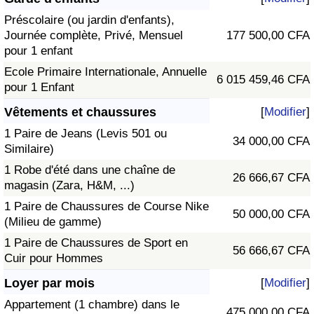
Préscolaire (ou jardin d'enfants),
Journée complète, Privé, Mensuel
177 500,00 CFA
pour 1 enfant
Ecole Primaire Internationale, Annuelle
6 015 459,46 CFA
pour 1 Enfant
Vêtements et chaussures
[
Modifier
]
1 Paire de Jeans (Levis 501 ou
34 000,00 CFA
Similaire)
1 Robe d'été dans une chaîne de
26 666,67 CFA
magasin (Zara, H&M, ...)
1 Paire de Chaussures de Course Nike
50 000,00 CFA
(Milieu de gamme)
1 Paire de Chaussures de Sport en
56 666,67 CFA
Cuir pour Hommes
Loyer par mois
[
Modifier
]
Appartement (1 chambre) dans le
475 000,00 CFA