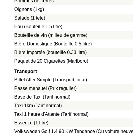
Pommes de Terres
Oignons (1kg)
Salade (1 tête)
Eau (Bouteille 1.5 litre)
Bouteille de vin (milieu de gamme)
Bière Domestique (Bouteille 0.5 litre)
Bière Importée (bouteille 0.33 litre)
Paquet de 20 Cigarettes (Marlboro)
Transport
Billet Aller Simple (Transport local)
Passe mensuel (Prix régulier)
Base de Taxi (Tarif normal)
Taxi 1km (Tarif normal)
Taxi 1 heure d'Attente (Tarif normal)
Essence (1 litre)
Volkswagen Golf 1.4 90 KW Tendance (Ou voiture neuve