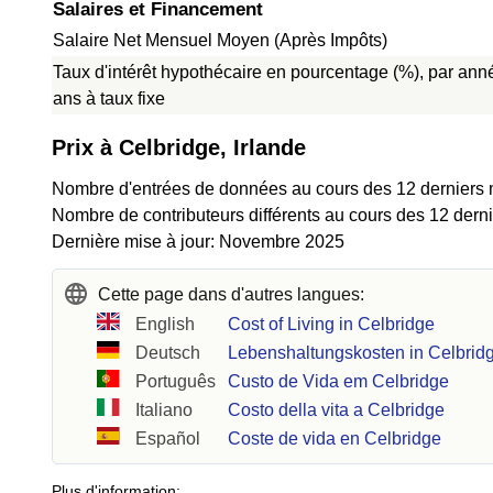
Salaires et Financement
Salaire Net Mensuel Moyen (Après Impôts)
Taux d'intérêt hypothécaire en pourcentage (%), par ann
ans à taux fixe
Prix à Celbridge, Irlande
Nombre d'entrées de données au cours des 12 derniers 
Nombre de contributeurs différents au cours des 12 derni
Dernière mise à jour: Novembre 2025
Cette page dans d'autres langues:
English
Cost of Living in Celbridge
Deutsch
Lebenshaltungskosten in Celbrid
Português
Custo de Vida em Celbridge
Italiano
Costo della vita a Celbridge
Español
Coste de vida en Celbridge
Plus d'information: