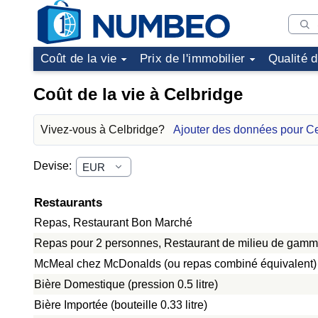
Coût de la vie
Prix de l'immobilier
Qualité 
Coût de la vie à Celbridge
Vivez-vous à Celbridge?
Ajouter des données pour C
Devise:
Restaurants
Repas, Restaurant Bon Marché
Repas pour 2 personnes, Restaurant de milieu de gamme
McMeal chez McDonalds (ou repas combiné équivalent)
Bière Domestique (pression 0.5 litre)
Bière Importée (bouteille 0.33 litre)