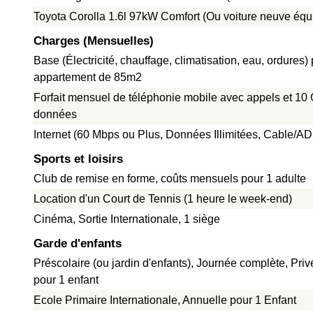
Toyota Corolla 1.6l 97kW Comfort (Ou voiture neuve équ
Charges (Mensuelles)
Base (Électricité, chauffage, climatisation, eau, ordures)
appartement de 85m2
Forfait mensuel de téléphonie mobile avec appels et 10
données
Internet (60 Mbps ou Plus, Données Illimitées, Cable/A
Sports et loisirs
Club de remise en forme, coûts mensuels pour 1 adulte
Location d'un Court de Tennis (1 heure le week-end)
Cinéma, Sortie Internationale, 1 siège
Garde d'enfants
Préscolaire (ou jardin d'enfants), Journée complète, Pri
pour 1 enfant
Ecole Primaire Internationale, Annuelle pour 1 Enfant