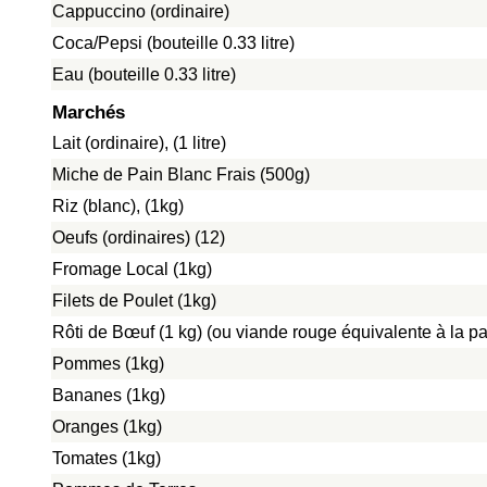
Cappuccino (ordinaire)
Coca/Pepsi (bouteille 0.33 litre)
Eau (bouteille 0.33 litre)
Marchés
Lait (ordinaire), (1 litre)
Miche de Pain Blanc Frais (500g)
Riz (blanc), (1kg)
Oeufs (ordinaires) (12)
Fromage Local (1kg)
Filets de Poulet (1kg)
Rôti de Bœuf (1 kg) (ou viande rouge équivalente à la pat
Pommes (1kg)
Bananes (1kg)
Oranges (1kg)
Tomates (1kg)