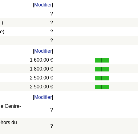
[
Modifier
]
?
.)
?
e)
?
?
[
Modifier
]
1 600,00 €
1 800,00 €
2 500,00 €
2 500,00 €
[
Modifier
]
le Centre-
?
ehors du
?