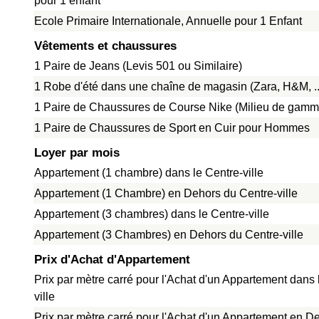
pour 1 enfant
Ecole Primaire Internationale, Annuelle pour 1 Enfant
Vêtements et chaussures
1 Paire de Jeans (Levis 501 ou Similaire)
1 Robe d'été dans une chaîne de magasin (Zara, H&M, ..
1 Paire de Chaussures de Course Nike (Milieu de gamm
1 Paire de Chaussures de Sport en Cuir pour Hommes
Loyer par mois
Appartement (1 chambre) dans le Centre-ville
Appartement (1 Chambre) en Dehors du Centre-ville
Appartement (3 chambres) dans le Centre-ville
Appartement (3 Chambres) en Dehors du Centre-ville
Prix d'Achat d'Appartement
Prix par mètre carré pour l'Achat d'un Appartement dans 
ville
Prix par mètre carré pour l'Achat d'un Appartement en D