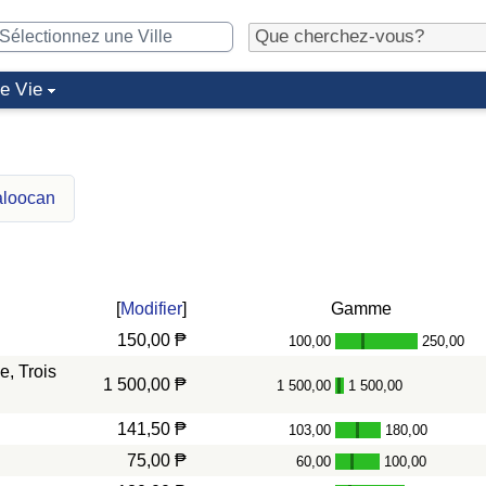
de Vie
aloocan
[
Modifier
]
Gamme
150,00 ₱
100,00
250,00
-
, Trois
1 500,00 ₱
1 500,00
1 500,00
-
141,50 ₱
103,00
180,00
-
75,00 ₱
60,00
100,00
-