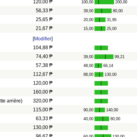
120,00 ₱
100,00
200,00
-
56,33 ₱
39,00
80,00
-
25,65 ₱
20,00
31,95
-
21,67 ₱
15,00
25,00
-
[
Modifier
]
104,88 ₱
74,40 ₱
39,00
99,21
-
57,38 ₱
48,00
66,14
-
112,67 ₱
88,00
130,00
-
120,00 ₱
160,00 ₱
te arrière)
320,00 ₱
115,00 ₱
90,00
140,00
-
63,33 ₱
40,00
80,00
-
130,00 ₱
96,67 ₱
60,00
130,00