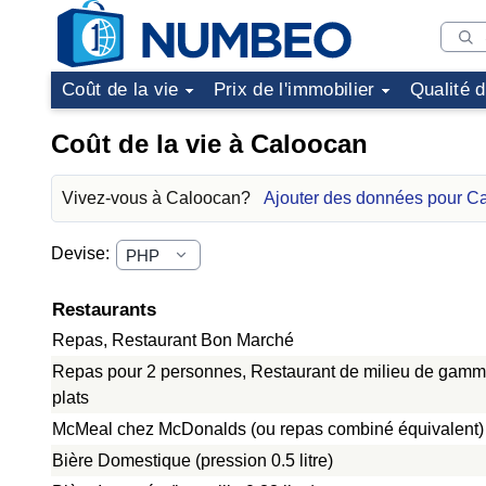
Coût de la vie
Prix de l'immobilier
Qualité 
Coût de la vie à Caloocan
Vivez-vous à Caloocan?
Ajouter des données pour C
Devise:
Restaurants
Repas, Restaurant Bon Marché
Repas pour 2 personnes, Restaurant de milieu de gamme
plats
McMeal chez McDonalds (ou repas combiné équivalent)
Bière Domestique (pression 0.5 litre)