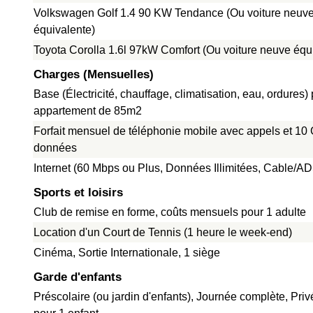
Volkswagen Golf 1.4 90 KW Tendance (Ou voiture neuv
équivalente)
Toyota Corolla 1.6l 97kW Comfort (Ou voiture neuve équ
Charges (Mensuelles)
Base (Électricité, chauffage, climatisation, eau, ordures)
appartement de 85m2
Forfait mensuel de téléphonie mobile avec appels et 10
données
Internet (60 Mbps ou Plus, Données Illimitées, Cable/A
Sports et loisirs
Club de remise en forme, coûts mensuels pour 1 adulte
Location d'un Court de Tennis (1 heure le week-end)
Cinéma, Sortie Internationale, 1 siège
Garde d'enfants
Préscolaire (ou jardin d'enfants), Journée complète, Pri