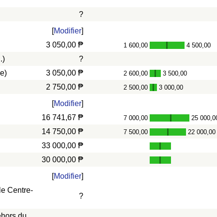
?
[
Modifier
]
3 050,00 ₱
1 600,00
4 500,00
-
.)
?
e)
3 050,00 ₱
2 600,00
3 500,00
-
2 750,00 ₱
2 500,00
3 000,00
-
[
Modifier
]
16 741,67 ₱
7 000,00
25 000,0
-
14 750,00 ₱
7 500,00
22 000,00
-
33 000,00 ₱
30 000,00 ₱
[
Modifier
]
le Centre-
?
ehors du