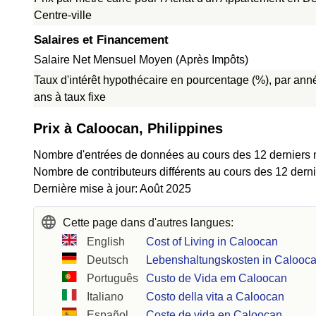
Centre-ville
Salaires et Financement
Salaire Net Mensuel Moyen (Après Impôts)
Taux d'intérêt hypothécaire en pourcentage (%), par ann
ans à taux fixe
Prix à Caloocan, Philippines
Nombre d'entrées de données au cours des 12 derniers 
Nombre de contributeurs différents au cours des 12 derni
Dernière mise à jour: Août 2025
Cette page dans d'autres langues:
English
Cost of Living in Caloocan
Deutsch
Lebenshaltungskosten in Calooc
Português
Custo de Vida em Caloocan
Italiano
Costo della vita a Caloocan
Español
Coste de vida en Caloocan