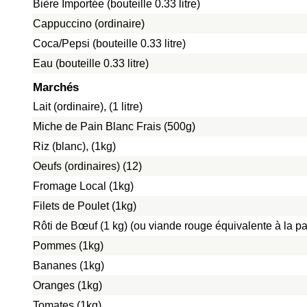
Bière Importée (bouteille 0.33 litre)
Cappuccino (ordinaire)
Coca/Pepsi (bouteille 0.33 litre)
Eau (bouteille 0.33 litre)
Marchés
Lait (ordinaire), (1 litre)
Miche de Pain Blanc Frais (500g)
Riz (blanc), (1kg)
Oeufs (ordinaires) (12)
Fromage Local (1kg)
Filets de Poulet (1kg)
Rôti de Bœuf (1 kg) (ou viande rouge équivalente à la pat
Pommes (1kg)
Bananes (1kg)
Oranges (1kg)
Tomates (1kg)