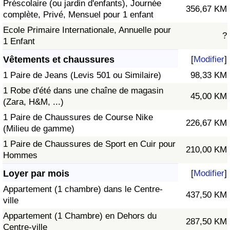
Préscolaire (ou jardin d'enfants), Journée
356,67 KM
complète, Privé, Mensuel pour 1 enfant
Ecole Primaire Internationale, Annuelle pour
?
1 Enfant
Vêtements et chaussures
[
Modifier
]
1 Paire de Jeans (Levis 501 ou Similaire)
98,33 KM
1 Robe d'été dans une chaîne de magasin
45,00 KM
(Zara, H&M, ...)
1 Paire de Chaussures de Course Nike
226,67 KM
(Milieu de gamme)
1 Paire de Chaussures de Sport en Cuir pour
210,00 KM
Hommes
Loyer par mois
[
Modifier
]
Appartement (1 chambre) dans le Centre-
437,50 KM
ville
Appartement (1 Chambre) en Dehors du
287,50 KM
Centre-ville