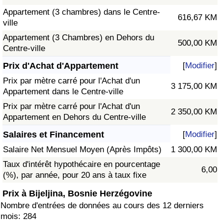
Appartement (3 chambres) dans le Centre-
616,67 KM
ville
Appartement (3 Chambres) en Dehors du
500,00 KM
Centre-ville
Prix d'Achat d'Appartement
[
Modifier
]
Prix par mètre carré pour l'Achat d'un
3 175,00 KM
Appartement dans le Centre-ville
Prix par mètre carré pour l'Achat d'un
2 350,00 KM
Appartement en Dehors du Centre-ville
Salaires et Financement
[
Modifier
]
Salaire Net Mensuel Moyen (Après Impôts)
1 300,00 KM
Taux d'intérêt hypothécaire en pourcentage
6,00
(%), par année, pour 20 ans à taux fixe
Prix à Bijeljina, Bosnie Herzégovine
Nombre d'entrées de données au cours des 12 derniers
mois: 284