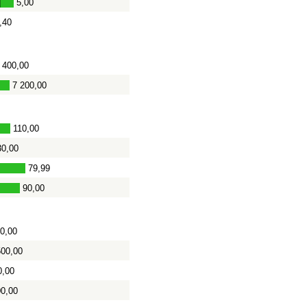
5,00
-
,40
400,00
7 200,00
110,00
30,00
79,99
90,00
-
0,00
500,00
0,00
00,00