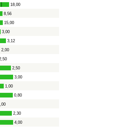
18,00
-
8,56
15,00
3,00
3,12
2,00
2,50
2,50
3,00
1,00
0,80
,00
2,30
-
4,00
0