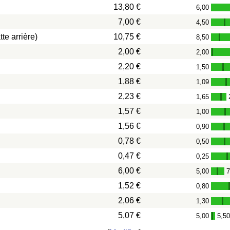
13,80 €
6,00
7,00 €
4,50
-
te arrière)
10,75 €
8,50
-
2,00 €
2,00
-
2,20 €
1,50
-
1,88 €
1,09
-
2,23 €
1,65
-
1,57 €
1,00
-
1,56 €
0,90
-
0,78 €
0,50
-
0,47 €
0,25
-
6,00 €
5,00
7
-
1,52 €
0,80
2,06 €
1,30
-
5,07 €
5,00
5,5
-