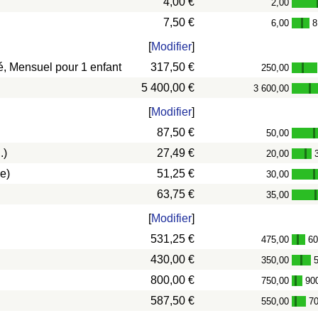
4,00 €
2,00
7,50 €
6,00
8
-
[
Modifier
]
vé, Mensuel pour 1 enfant
317,50 €
250,00
-
5 400,00 €
3 600,00
-
[
Modifier
]
87,50 €
50,00
-
.)
27,49 €
20,00
-
e)
51,25 €
30,00
-
63,75 €
35,00
[
Modifier
]
531,25 €
475,00
60
-
430,00 €
350,00
-
800,00 €
750,00
90
-
587,50 €
550,00
7
-