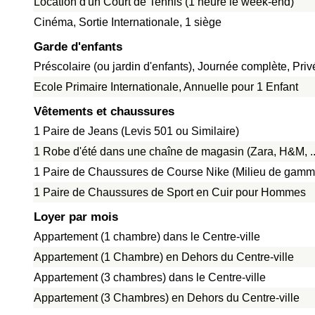
Location d'un Court de Tennis (1 heure le week-end)
Cinéma, Sortie Internationale, 1 siège
Garde d'enfants
Préscolaire (ou jardin d'enfants), Journée complète, Pri
Ecole Primaire Internationale, Annuelle pour 1 Enfant
Vêtements et chaussures
1 Paire de Jeans (Levis 501 ou Similaire)
1 Robe d'été dans une chaîne de magasin (Zara, H&M, ..
1 Paire de Chaussures de Course Nike (Milieu de gamm
1 Paire de Chaussures de Sport en Cuir pour Hommes
Loyer par mois
Appartement (1 chambre) dans le Centre-ville
Appartement (1 Chambre) en Dehors du Centre-ville
Appartement (3 chambres) dans le Centre-ville
Appartement (3 Chambres) en Dehors du Centre-ville