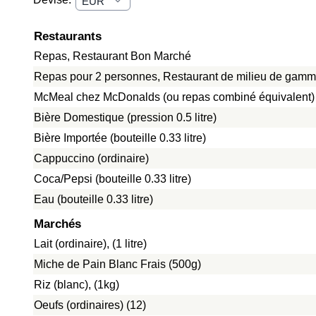
Restaurants
Repas, Restaurant Bon Marché
Repas pour 2 personnes, Restaurant de milieu de gamme
McMeal chez McDonalds (ou repas combiné équivalent)
Bière Domestique (pression 0.5 litre)
Bière Importée (bouteille 0.33 litre)
Cappuccino (ordinaire)
Coca/Pepsi (bouteille 0.33 litre)
Eau (bouteille 0.33 litre)
Marchés
Lait (ordinaire), (1 litre)
Miche de Pain Blanc Frais (500g)
Riz (blanc), (1kg)
Oeufs (ordinaires) (12)