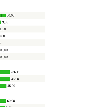
0
30,00
-
3,53
1,50
0,00
4
400,00
000,00
236,11
45,00
45,00
60,00