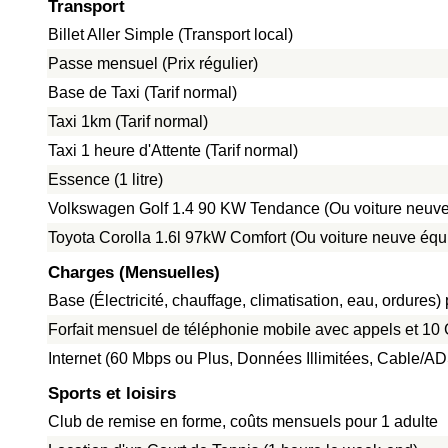
Transport
Billet Aller Simple (Transport local)
Passe mensuel (Prix régulier)
Base de Taxi (Tarif normal)
Taxi 1km (Tarif normal)
Taxi 1 heure d'Attente (Tarif normal)
Essence (1 litre)
Volkswagen Golf 1.4 90 KW Tendance (Ou voiture neuve
Toyota Corolla 1.6l 97kW Comfort (Ou voiture neuve équ
Charges (Mensuelles)
Base (Électricité, chauffage, climatisation, eau, ordure
Forfait mensuel de téléphonie mobile avec appels et 1
Internet (60 Mbps ou Plus, Données Illimitées, Cable/A
Sports et loisirs
Club de remise en forme, coûts mensuels pour 1 adulte