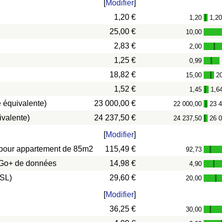
[
Modifier
]
1,20 €
1,20
1,2
-
25,00 €
10,00
2,83 €
2,00
-
1,25 €
0,99
-
18,82 €
15,00
2
-
1,52 €
1,45
1,6
-
 équivalente)
23 000,00 €
22 000,00
23 
-
ivalente)
24 237,50 €
24 237,50
26 
-
[
Modifier
]
s) pour appartement de 85m2
115,49 €
92,73
-
0 Go+ de données
14,98 €
4,90
-
DSL)
29,60 €
20,00
-
[
Modifier
]
36,25 €
30,00
-