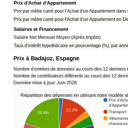
Prix d'Achat d'Appartement
Prix par mètre carré pour l'Achat d'un Appartement dans l
Prix par mètre carré pour l'Achat d'un Appartement en De
Salaires et Financement
Salaire Net Mensuel Moyen (Après Impôts)
Taux d'intérêt hypothécaire en pourcentage (%), par anné
Prix à Badajoz, Espagne
Nombre d'entrées de données au cours des 12 derniers 
Nombre de contributeurs différents au cours des 12 dern
Dernière mise à jour: Juin 2026
Répartition des dépenses en utilisant notre modèle st
Prix d'Ach
d'Apparte
12.2%
Transport
20.4%
Vêtements
chaussure