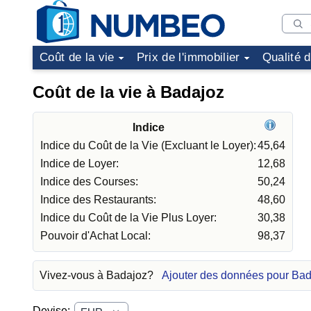
Coût de la vie
Prix de l'immobilier
Qualité 
Coût de la vie à Badajoz
Indice
Indice du Coût de la Vie (Excluant le Loyer):
45,64
Indice de Loyer:
12,68
Indice des Courses:
50,24
Indice des Restaurants:
48,60
Indice du Coût de la Vie Plus Loyer:
30,38
Pouvoir d'Achat Local:
98,37
Vivez-vous à Badajoz?
Ajouter des données pour Ba
Devise: