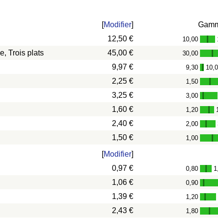
[
Modifier
]
Gam
12,50 €
10,00
-
, Trois plats
45,00 €
30,00
-
9,97 €
9,30
10,
-
2,25 €
1,50
-
3,25 €
3,00
-
1,60 €
1,20
-
2,40 €
2,00
-
1,50 €
1,00
-
[
Modifier
]
0,97 €
0,80
1
-
1,06 €
0,90
-
1,39 €
1,20
-
2,43 €
1,80
-