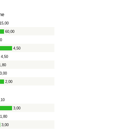
me
15,00
60,00
00
4,50
4,50
1,80
3,00
2,00
,10
3,00
1,80
3,00