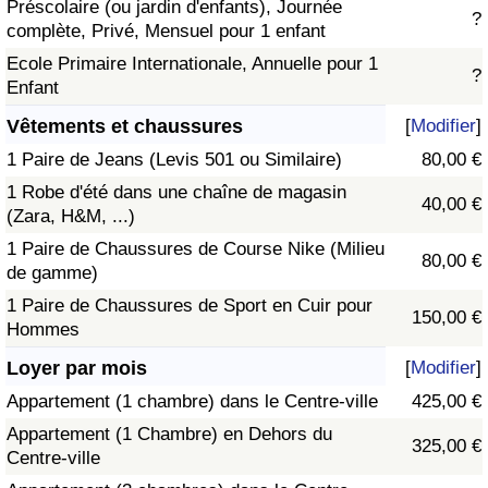
Préscolaire (ou jardin d'enfants), Journée
?
complète, Privé, Mensuel pour 1 enfant
Ecole Primaire Internationale, Annuelle pour 1
?
Enfant
Vêtements et chaussures
[
Modifier
]
1 Paire de Jeans (Levis 501 ou Similaire)
80,00 €
1 Robe d'été dans une chaîne de magasin
40,00 €
(Zara, H&M, ...)
1 Paire de Chaussures de Course Nike (Milieu
80,00 €
de gamme)
1 Paire de Chaussures de Sport en Cuir pour
150,00 €
Hommes
Loyer par mois
[
Modifier
]
Appartement (1 chambre) dans le Centre-ville
425,00 €
Appartement (1 Chambre) en Dehors du
325,00 €
Centre-ville