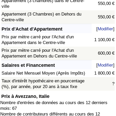
Appartement (3 chambres) dans le Centre-
550,00 €
ville
Appartement (3 Chambres) en Dehors du
550,00 €
Centre-ville
Prix d'Achat d'Appartement
[
Modifier
]
Prix par mètre carré pour l'Achat d'un
1 100,00 €
Appartement dans le Centre-ville
Prix par mètre carré pour l'Achat d'un
600,00 €
Appartement en Dehors du Centre-ville
Salaires et Financement
[
Modifier
]
Salaire Net Mensuel Moyen (Après Impôts)
1 800,00 €
Taux d'intérêt hypothécaire en pourcentage
?
(%), par année, pour 20 ans à taux fixe
Prix à Avezzano, Italie
Nombre d'entrées de données au cours des 12 derniers
mois: 67
Nombre de contributeurs différents au cours des 12