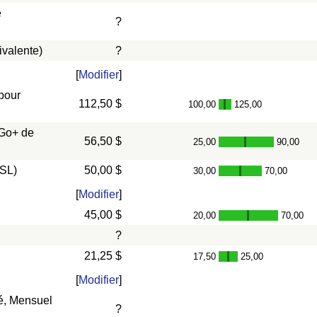
e
?
ivalente)
?
[
Modifier
]
 pour
112,50 $
100,00
125,00
-
 Go+ de
56,50 $
25,00
90,00
-
DSL)
50,00 $
30,00
70,00
-
[
Modifier
]
45,00 $
20,00
70,00
-
?
21,25 $
17,50
25,00
-
[
Modifier
]
vé, Mensuel
?