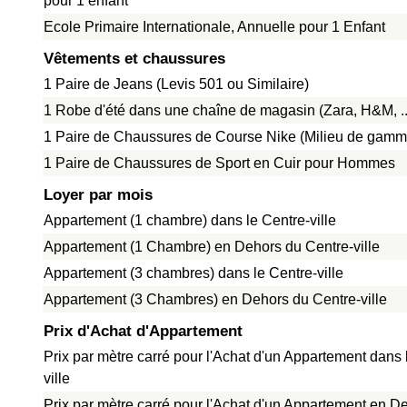
pour 1 enfant
Ecole Primaire Internationale, Annuelle pour 1 Enfant
Vêtements et chaussures
1 Paire de Jeans (Levis 501 ou Similaire)
1 Robe d'été dans une chaîne de magasin (Zara, H&M, ..
1 Paire de Chaussures de Course Nike (Milieu de gamm
1 Paire de Chaussures de Sport en Cuir pour Hommes
Loyer par mois
Appartement (1 chambre) dans le Centre-ville
Appartement (1 Chambre) en Dehors du Centre-ville
Appartement (3 chambres) dans le Centre-ville
Appartement (3 Chambres) en Dehors du Centre-ville
Prix d'Achat d'Appartement
Prix par mètre carré pour l'Achat d'un Appartement dans 
ville
Prix par mètre carré pour l'Achat d'un Appartement en D