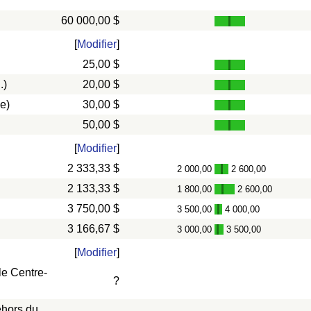
60 000,00 $
[
Modifier
]
25,00 $
.)
20,00 $
e)
30,00 $
50,00 $
[
Modifier
]
2 333,33 $
2 000,00
2 600,00
-
2 133,33 $
1 800,00
2 600,00
-
3 750,00 $
3 500,00
4 000,00
-
3 166,67 $
3 000,00
3 500,00
-
[
Modifier
]
le Centre-
?
ehors du