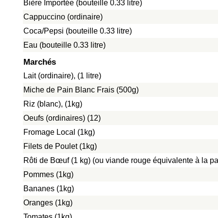
Bière Importée (bouteille 0.33 litre)
Cappuccino (ordinaire)
Coca/Pepsi (bouteille 0.33 litre)
Eau (bouteille 0.33 litre)
Marchés
Lait (ordinaire), (1 litre)
Miche de Pain Blanc Frais (500g)
Riz (blanc), (1kg)
Oeufs (ordinaires) (12)
Fromage Local (1kg)
Filets de Poulet (1kg)
Rôti de Bœuf (1 kg) (ou viande rouge équivalente à la pat
Pommes (1kg)
Bananes (1kg)
Oranges (1kg)
Tomates (1kg)