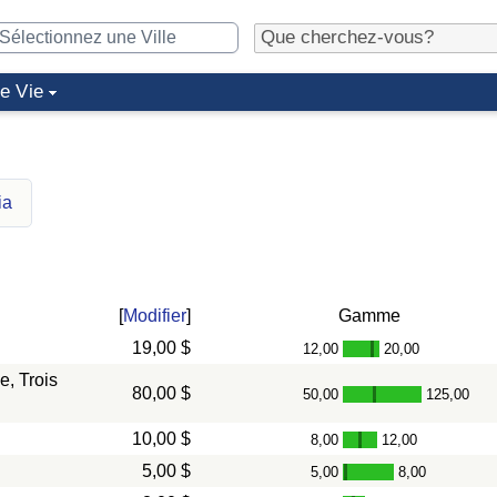
de Vie
ia
[
Modifier
]
Gamme
19,00 $
12,00
20,00
-
, Trois
80,00 $
50,00
125,00
-
10,00 $
8,00
12,00
-
5,00 $
5,00
8,00
-