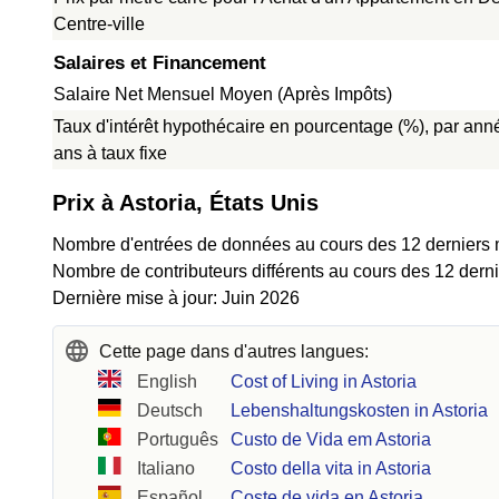
Centre-ville
Salaires et Financement
Salaire Net Mensuel Moyen (Après Impôts)
Taux d'intérêt hypothécaire en pourcentage (%), par ann
ans à taux fixe
Prix à Astoria, États Unis
Nombre d'entrées de données au cours des 12 derniers 
Nombre de contributeurs différents au cours des 12 dern
Dernière mise à jour: Juin 2026
Cette page dans d'autres langues:
English
Cost of Living in Astoria
Deutsch
Lebenshaltungskosten in Astoria
Português
Custo de Vida em Astoria
Italiano
Costo della vita in Astoria
Español
Coste de vida en Astoria