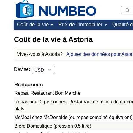
Coût de la vie
Prix de l'immobilier
Qualité 
Coût de la vie à Astoria
Vivez-vous à Astoria?
Ajouter des données pour Astor
Devise:
Restaurants
Repas, Restaurant Bon Marché
Repas pour 2 personnes, Restaurant de milieu de gamme
plats
McMeal chez McDonalds (ou repas combiné équivalent)
Bière Domestique (pression 0.5 litre)