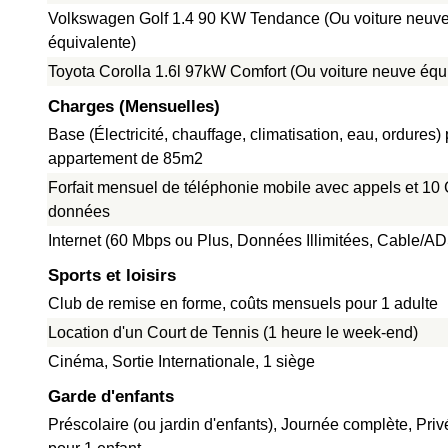
Volkswagen Golf 1.4 90 KW Tendance (Ou voiture neuv
équivalente)
Toyota Corolla 1.6l 97kW Comfort (Ou voiture neuve équ
Charges (Mensuelles)
Base (Électricité, chauffage, climatisation, eau, ordures)
appartement de 85m2
Forfait mensuel de téléphonie mobile avec appels et 10
données
Internet (60 Mbps ou Plus, Données Illimitées, Cable/A
Sports et loisirs
Club de remise en forme, coûts mensuels pour 1 adulte
Location d'un Court de Tennis (1 heure le week-end)
Cinéma, Sortie Internationale, 1 siège
Garde d'enfants
Préscolaire (ou jardin d'enfants), Journée complète, Pri