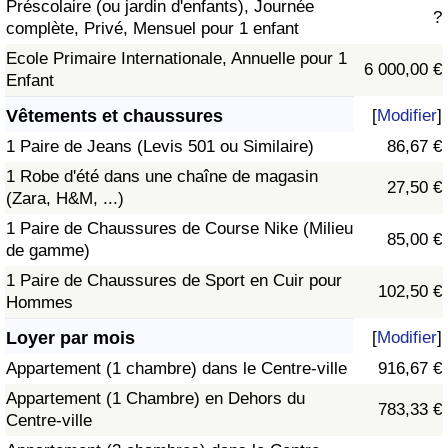
Préscolaire (ou jardin d'enfants), Journée
?
complète, Privé, Mensuel pour 1 enfant
Ecole Primaire Internationale, Annuelle pour 1
6 000,00 €
Enfant
Vêtements et chaussures
[
Modifier
]
1 Paire de Jeans (Levis 501 ou Similaire)
86,67 €
1 Robe d'été dans une chaîne de magasin
27,50 €
(Zara, H&M, ...)
1 Paire de Chaussures de Course Nike (Milieu
85,00 €
de gamme)
1 Paire de Chaussures de Sport en Cuir pour
102,50 €
Hommes
Loyer par mois
[
Modifier
]
Appartement (1 chambre) dans le Centre-ville
916,67 €
Appartement (1 Chambre) en Dehors du
783,33 €
Centre-ville