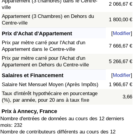
Appartement (3 chambres) dans le Centre-
2 066,67 €
ville
Appartement (3 Chambres) en Dehors du
1 800,00 €
Centre-ville
Prix d'Achat d'Appartement
[
Modifier
]
Prix par mètre carré pour l'Achat d'un
7 666,67 €
Appartement dans le Centre-ville
Prix par mètre carré pour l'Achat d'un
5 266,67 €
Appartement en Dehors du Centre-ville
Salaires et Financement
[
Modifier
]
Salaire Net Mensuel Moyen (Après Impôts)
1 966,67 €
Taux d'intérêt hypothécaire en pourcentage
3,66
(%), par année, pour 20 ans à taux fixe
Prix à Annecy, France
Nombre d'entrées de données au cours des 12 derniers
mois: 232
Nombre de contributeurs différents au cours des 12