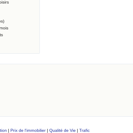
oisirs
es)
 mois
ts
tion
|
Prix de l'immobilier
|
Qualité de Vie
|
Trafic