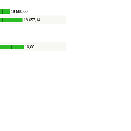
19 590,00
-
18 657,14
-
10,00
-