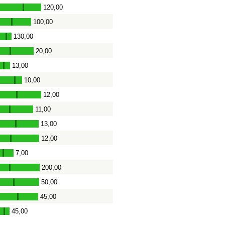
120,00
-
100,00
-
130,00
-
20,00
-
13,00
-
10,00
-
12,00
-
11,00
-
13,00
-
12,00
-
7,00
-
200,00
-
50,00
-
45,00
-
45,00
-