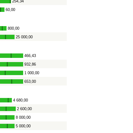
254,34
-
60,00
-
800,00
-
25 000,00
-
466,43
-
932,86
-
1 000,00
-
653,00
-
4 680,00
-
2 600,00
-
8 000,00
-
5 000,00
-