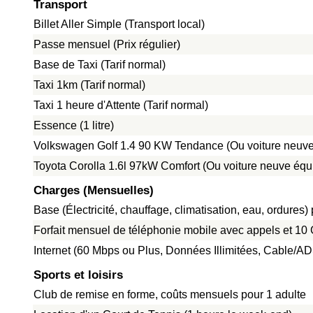
Transport
Billet Aller Simple (Transport local)
Passe mensuel (Prix régulier)
Base de Taxi (Tarif normal)
Taxi 1km (Tarif normal)
Taxi 1 heure d'Attente (Tarif normal)
Essence (1 litre)
Volkswagen Golf 1.4 90 KW Tendance (Ou voiture neuve
Toyota Corolla 1.6l 97kW Comfort (Ou voiture neuve équ
Charges (Mensuelles)
Base (Électricité, chauffage, climatisation, eau, ordure
Forfait mensuel de téléphonie mobile avec appels et 1
Internet (60 Mbps ou Plus, Données Illimitées, Cable/A
Sports et loisirs
Club de remise en forme, coûts mensuels pour 1 adulte