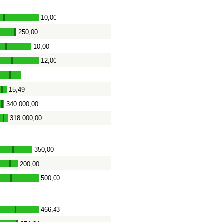
10,00
-
250,00
-
10,00
-
12,00
-
15,49
-
340 000,00
-
318 000,00
-
350,00
-
200,00
-
500,00
-
466,43
-