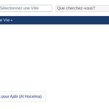
de Vie
 pour Ajdir (Al Hoceïma)