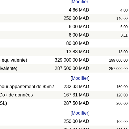
[
Modifier
]
4,66 MAD
4,00
250,00 MAD
140,00
6,00 MAD
5,00
6,00 MAD
3,11
80,00 MAD
13,83 MAD
13,00
 équivalente)
329 000,00 MAD
299 000,00
ivalente)
287 500,00 MAD
257 000,00
[
Modifier
]
s) pour appartement de 85m2
232,33 MAD
150,00
0 Go+ de données
167,31 MAD
120,00
DSL)
287,50 MAD
200,00
[
Modifier
]
250,00 MAD
100,00