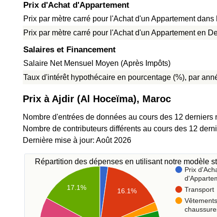
Prix d'Achat d'Appartement
Prix par mètre carré pour l'Achat d'un Appartement dans l
Prix par mètre carré pour l'Achat d'un Appartement en De
Salaires et Financement
Salaire Net Mensuel Moyen (Après Impôts)
Taux d'intérêt hypothécaire en pourcentage (%), par anné
Prix à Ajdir (Al Hoceïma), Maroc
Nombre d'entrées de données au cours des 12 derniers 
Nombre de contributeurs différents au cours des 12 dern
Dernière mise à jour: Août 2026
Répartition des dépenses en utilisant notre modèle st
Prix d'Ach
d'Apparte
17.1%
Transport
16.1%
Vêtements
chaussure