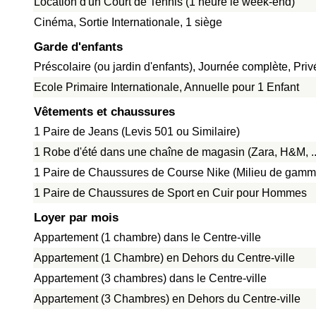
Location d'un Court de Tennis (1 heure le week-end)
Cinéma, Sortie Internationale, 1 siège
Garde d'enfants
Préscolaire (ou jardin d'enfants), Journée complète, Pri
Ecole Primaire Internationale, Annuelle pour 1 Enfant
Vêtements et chaussures
1 Paire de Jeans (Levis 501 ou Similaire)
1 Robe d'été dans une chaîne de magasin (Zara, H&M, ..
1 Paire de Chaussures de Course Nike (Milieu de gamm
1 Paire de Chaussures de Sport en Cuir pour Hommes
Loyer par mois
Appartement (1 chambre) dans le Centre-ville
Appartement (1 Chambre) en Dehors du Centre-ville
Appartement (3 chambres) dans le Centre-ville
Appartement (3 Chambres) en Dehors du Centre-ville