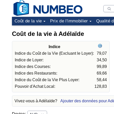
Coût de la vie
Prix de l'immobilier
Qualité 
Coût de la vie à Adélaïde
Indice
Indice du Coût de la Vie (Excluant le Loyer):
79,07
Indice de Loyer:
34,50
Indice des Courses:
99,89
Indice des Restaurants:
69,66
Indice du Coût de la Vie Plus Loyer:
58,44
Pouvoir d'Achat Local:
128,83
Vivez-vous à Adélaïde?
Ajouter des données pour Ad
Devise: