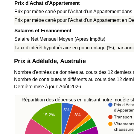
Prix d'Achat d'Appartement
Prix par mètre carré pour l'Achat d'un Appartement dans l
Prix par mètre carré pour l'Achat d'un Appartement en De
Salaires et Financement
Salaire Net Mensuel Moyen (Après Impôts)
Taux d'intérêt hypothécaire en pourcentage (%), par anné
Prix à Adélaïde, Australie
Nombre d'entrées de données au cours des 12 derniers 
Nombre de contributeurs différents au cours des 12 dern
Dernière mise à jour: Août 2026
Répartition des dépenses en utilisant notre modèle st
Prix d'Ach
5%
d'Apparte
8%
15.2%
Transport
Vêtements
chaussure