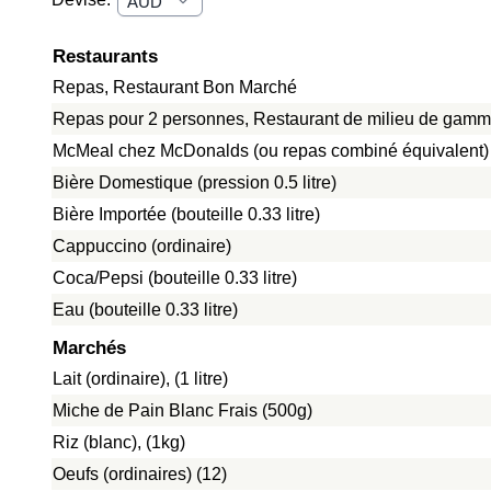
Restaurants
Repas, Restaurant Bon Marché
Repas pour 2 personnes, Restaurant de milieu de gamme
McMeal chez McDonalds (ou repas combiné équivalent)
Bière Domestique (pression 0.5 litre)
Bière Importée (bouteille 0.33 litre)
Cappuccino (ordinaire)
Coca/Pepsi (bouteille 0.33 litre)
Eau (bouteille 0.33 litre)
Marchés
Lait (ordinaire), (1 litre)
Miche de Pain Blanc Frais (500g)
Riz (blanc), (1kg)
Oeufs (ordinaires) (12)