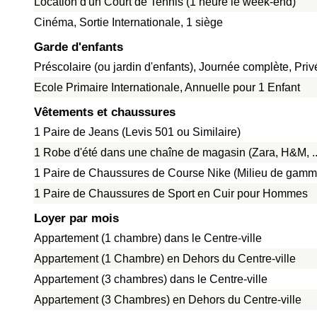
Location d'un Court de Tennis (1 heure le week-end)
Cinéma, Sortie Internationale, 1 siège
Garde d'enfants
Préscolaire (ou jardin d'enfants), Journée complète, Pri
Ecole Primaire Internationale, Annuelle pour 1 Enfant
Vêtements et chaussures
1 Paire de Jeans (Levis 501 ou Similaire)
1 Robe d'été dans une chaîne de magasin (Zara, H&M, ..
1 Paire de Chaussures de Course Nike (Milieu de gamm
1 Paire de Chaussures de Sport en Cuir pour Hommes
Loyer par mois
Appartement (1 chambre) dans le Centre-ville
Appartement (1 Chambre) en Dehors du Centre-ville
Appartement (3 chambres) dans le Centre-ville
Appartement (3 Chambres) en Dehors du Centre-ville