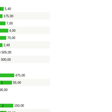
5,40
-
175,00
7,00
4,00
70,00
2,49
3 505,00
 000,00
475,00
-
55,00
-
90,00
150,00
-