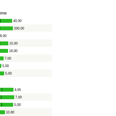
mme
40,00
-
200,00
-
8,00
15,00
-
18,00
7,00
-
5,00
5,00
4,65
-
7,00
-
5,00
-
10,80