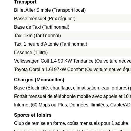
Transport
Billet Aller Simple (Transport local)
Passe mensuel (Prix régulier)
Base de Taxi (Tarif normal)
Taxi 1km (Tarif normal)
Taxi 1 heure d'Attente (Tarif normal)
Essence (1 litre)
Volkswagen Golf 1.4 90 KW Tendance (Ou voiture neuve
Toyota Corolla 1.6l 97kW Comfort (Ou voiture neuve équ
Charges (Mensuelles)
Base (Électricité, chauffage, climatisation, eau, ordure
Forfait mensuel de téléphonie mobile avec appels et 1
Internet (60 Mbps ou Plus, Données Illimitées, Cable/A
Sports et loisirs
Club de remise en forme, coûts mensuels pour 1 adulte