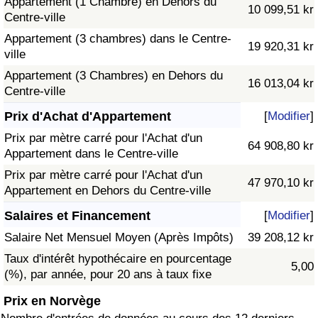
Appartement (1 Chambre) en Dehors du
10 099,51 kr
Centre-ville
Appartement (3 chambres) dans le Centre-
19 920,31 kr
ville
Appartement (3 Chambres) en Dehors du
16 013,04 kr
Centre-ville
Prix d'Achat d'Appartement
[
Modifier
]
Prix par mètre carré pour l'Achat d'un
64 908,80 kr
Appartement dans le Centre-ville
Prix par mètre carré pour l'Achat d'un
47 970,10 kr
Appartement en Dehors du Centre-ville
Salaires et Financement
[
Modifier
]
Salaire Net Mensuel Moyen (Après Impôts)
39 208,12 kr
Taux d'intérêt hypothécaire en pourcentage
5,00
(%), par année, pour 20 ans à taux fixe
Prix en Norvège