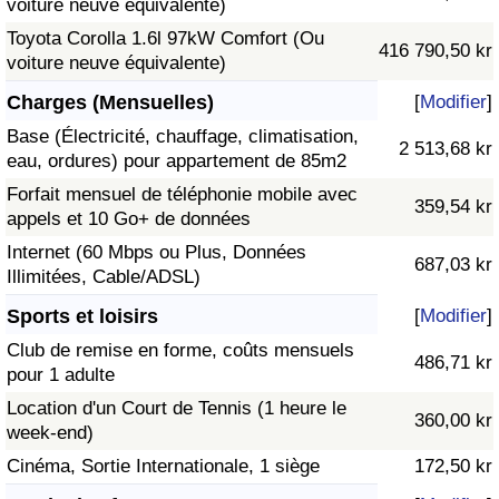
voiture neuve équivalente)
Toyota Corolla 1.6l 97kW Comfort (Ou
416 790,50 kr
voiture neuve équivalente)
Charges (Mensuelles)
[
Modifier
]
Base (Électricité, chauffage, climatisation,
2 513,68 kr
eau, ordures) pour appartement de 85m2
Forfait mensuel de téléphonie mobile avec
359,54 kr
appels et 10 Go+ de données
Internet (60 Mbps ou Plus, Données
687,03 kr
Illimitées, Cable/ADSL)
Sports et loisirs
[
Modifier
]
Club de remise en forme, coûts mensuels
486,71 kr
pour 1 adulte
Location d'un Court de Tennis (1 heure le
360,00 kr
week-end)
Cinéma, Sortie Internationale, 1 siège
172,50 kr