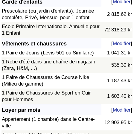
Garde d'enfants
[
Modifier
]
Préscolaire (ou jardin d'enfants), Journée
2 815,62 kr
complète, Privé, Mensuel pour 1 enfant
Ecole Primaire Internationale, Annuelle pour
72 318,29 kr
1 Enfant
Vêtements et chaussures
[
Modifier
]
1 Paire de Jeans (Levis 501 ou Similaire)
1 041,31 kr
1 Robe d'été dans une chaîne de magasin
535,30 kr
(Zara, H&M, ...)
1 Paire de Chaussures de Course Nike
1 187,43 kr
(Milieu de gamme)
1 Paire de Chaussures de Sport en Cuir
1 603,40 kr
pour Hommes
Loyer par mois
[
Modifier
]
Appartement (1 chambre) dans le Centre-
12 903,95 kr
ville