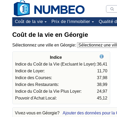
Coût de la vie
Prix de l'immobilier
Qualité 
Coût de la vie en Géorgie
Sélectionnez une ville en Géorgie:
Indice
Indice du Coût de la Vie (Excluant le Loyer):
36,41
Indice de Loyer:
11,70
Indice des Courses:
37,98
Indice des Restaurants:
38,99
Indice du Coût de la Vie Plus Loyer:
24,97
Pouvoir d'Achat Local:
45,12
Vivez-vous en Géorgie?
Ajouter des données pour la