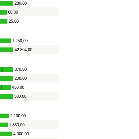
280,00
60,00
25,00
1 250,00
42 804,00
370,00
-
200,00
450,00
-
500,00
2 100,00
1 350,00
4 000,00