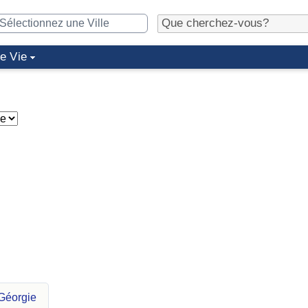
de Vie
 Géorgie