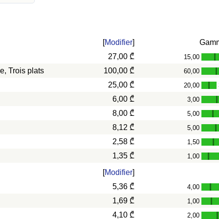
[
Modifier
]
Gam
27,00 ₾
15,00
-
, Trois plats
100,00 ₾
60,00
-
25,00 ₾
20,00
-
6,00 ₾
3,00
-
8,00 ₾
5,00
-
8,12 ₾
5,00
-
2,58 ₾
1,50
-
1,35 ₾
1,00
-
[
Modifier
]
5,36 ₾
4,00
-
1,69 ₾
1,00
-
4,10 ₾
2,00