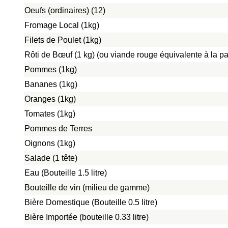
Oeufs (ordinaires) (12)
Fromage Local (1kg)
Filets de Poulet (1kg)
Rôti de Bœuf (1 kg) (ou viande rouge équivalente à la pat
Pommes (1kg)
Bananes (1kg)
Oranges (1kg)
Tomates (1kg)
Pommes de Terres
Oignons (1kg)
Salade (1 tête)
Eau (Bouteille 1.5 litre)
Bouteille de vin (milieu de gamme)
Bière Domestique (Bouteille 0.5 litre)
Bière Importée (bouteille 0.33 litre)