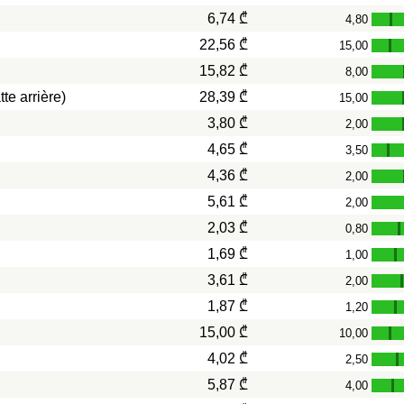
6,74 ₾
4,80
-
22,56 ₾
15,00
-
15,82 ₾
8,00
te arrière)
28,39 ₾
15,00
3,80 ₾
2,00
4,65 ₾
3,50
-
4,36 ₾
2,00
5,61 ₾
2,00
2,03 ₾
0,80
-
1,69 ₾
1,00
-
3,61 ₾
2,00
1,87 ₾
1,20
-
15,00 ₾
10,00
-
4,02 ₾
2,50
-
5,87 ₾
4,00
-