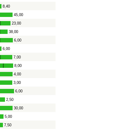
8,40
45,00
23,00
-
38,00
-
6,00
-
6,00
7,00
-
8,00
-
4,00
3,00
6,00
-
2,50
30,00
5,00
7,50