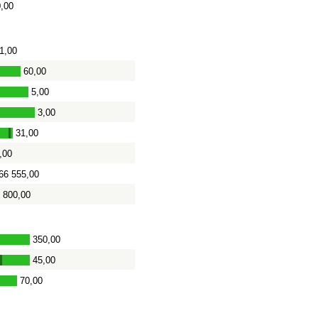
,00
1,00
60,00
5,00
3,00
-
31,00
-
,00
66 555,00
 800,00
350,00
45,00
-
70,00