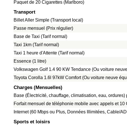
Paquet de 20 Cigarettes (Marlboro)
Transport
Billet Aller Simple (Transport local)
Passe mensuel (Prix régulier)
Base de Taxi (Tarif normal)
Taxi 1km (Tarif normal)
Taxi 1 heure d'Attente (Tarif normal)
Essence (1 litre)
Volkswagen Golf 1.4 90 KW Tendance (Ou voiture neuve
Toyota Corolla 1.6l 97kW Comfort (Ou voiture neuve équ
Charges (Mensuelles)
Base (Électricité, chauffage, climatisation, eau, ordure
Forfait mensuel de téléphonie mobile avec appels et 1
Internet (60 Mbps ou Plus, Données Illimitées, Cable/A
Sports et loisirs