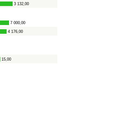
3 132,00
7 000,00
4 176,00
15,00