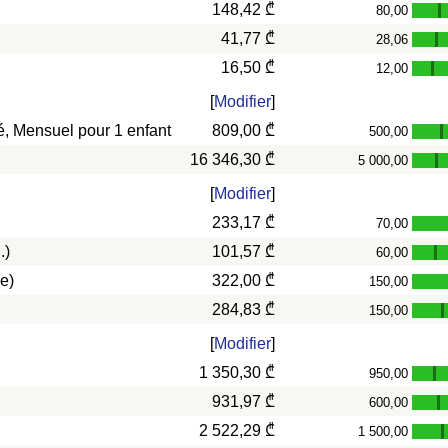
148,42 ₾
80,00
-
41,77 ₾
28,06
-
16,50 ₾
12,00
-
[
Modifier
]
vé, Mensuel pour 1 enfant
809,00 ₾
500,00
-
16 346,30 ₾
5 000,00
-
[
Modifier
]
233,17 ₾
70,00
.)
101,57 ₾
60,00
-
e)
322,00 ₾
150,00
284,83 ₾
150,00
-
[
Modifier
]
1 350,30 ₾
950,00
-
931,97 ₾
600,00
-
2 522,29 ₾
1 500,00
-