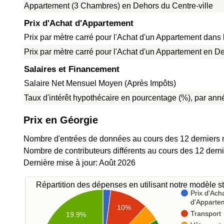
Appartement (3 Chambres) en Dehors du Centre-ville
Prix d'Achat d'Appartement
Prix par mètre carré pour l'Achat d'un Appartement dans l
Prix par mètre carré pour l'Achat d'un Appartement en De
Salaires et Financement
Salaire Net Mensuel Moyen (Après Impôts)
Taux d'intérêt hypothécaire en pourcentage (%), par anné
Prix en Géorgie
Nombre d'entrées de données au cours des 12 derniers 
Nombre de contributeurs différents au cours des 12 dern
Dernière mise à jour: Août 2026
Répartition des dépenses en utilisant notre modèle st
Prix d'Ach
d'Apparte
10%
Transport
19.9%