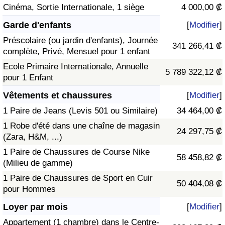
Cinéma, Sortie Internationale, 1 siège
4 000,00 ₡
Garde d'enfants
[
Modifier
]
Préscolaire (ou jardin d'enfants), Journée
341 266,41 ₡
complète, Privé, Mensuel pour 1 enfant
Ecole Primaire Internationale, Annuelle
5 789 322,12 ₡
pour 1 Enfant
Vêtements et chaussures
[
Modifier
]
1 Paire de Jeans (Levis 501 ou Similaire)
34 464,00 ₡
1 Robe d'été dans une chaîne de magasin
24 297,75 ₡
(Zara, H&M, ...)
1 Paire de Chaussures de Course Nike
58 458,82 ₡
(Milieu de gamme)
1 Paire de Chaussures de Sport en Cuir
50 404,08 ₡
pour Hommes
Loyer par mois
[
Modifier
]
Appartement (1 chambre) dans le Centre-