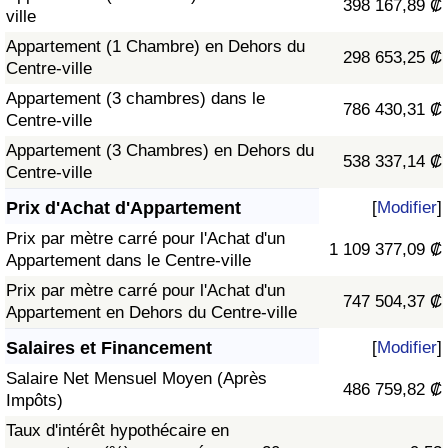
398 167,89 ₡
ville
Appartement (1 Chambre) en Dehors du
298 653,25 ₡
Centre-ville
Appartement (3 chambres) dans le
786 430,31 ₡
Centre-ville
Appartement (3 Chambres) en Dehors du
538 337,14 ₡
Centre-ville
Prix d'Achat d'Appartement
[
Modifier
]
Prix par mètre carré pour l'Achat d'un
1 109 377,09 ₡
Appartement dans le Centre-ville
Prix par mètre carré pour l'Achat d'un
747 504,37 ₡
Appartement en Dehors du Centre-ville
Salaires et Financement
[
Modifier
]
Salaire Net Mensuel Moyen (Après
486 759,82 ₡
Impôts)
Taux d'intérêt hypothécaire en