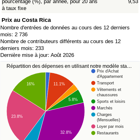
pourcentage (%), par année, pour 20 ans
9,53
à taux fixe
Prix au Costa Rica
Nombre d'entrées de données au cours des 12 derniers
mois: 2 736
Nombre de contributeurs différents au cours des 12
derniers mois: 233
Dernière mise à jour: Août 2026
Répartition des dépenses en utilisant notre modèle sta…
Prix d'Achat
d'Appartement
Transport
11.1%
16%
Vêtements et
chaussures
5.8%
Sports et loisirs
Marchés
Charges
23.8%
(Mensuelles)
Loyer par mois
32.8%
Restaurants