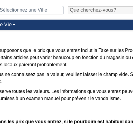
de Vie
supposons que le prix que vous entrez inclut la Taxe sur les Pro
certains articles peut varier beaucoup en fonction du magasin ou 
les locaux paieront probablement.
us ne connaissez pas la valeur, veuillez laisser le champ vide. 
s.
erve toutes les valeurs. Les informations que vous entrez peuv
soumises à un examen manuel pour prévenir le vandalisme.
ans les prix que vous entrez, si le pourboire est habituel da