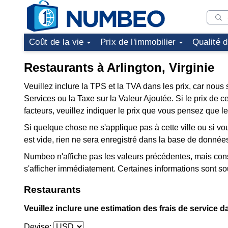
Coût de la vie
Prix de l'immobilier
Qualité 
Restaurants à Arlington, Virginie
Veuillez inclure la TPS et la TVA dans les prix, car nous 
Services ou la Taxe sur la Valeur Ajoutée. Si le prix de 
facteurs, veuillez indiquer le prix que vous pensez que 
Si quelque chose ne s'applique pas à cette ville ou si vo
est vide, rien ne sera enregistré dans la base de donnée
Numbeo n'affiche pas les valeurs précédentes, mais cons
s'afficher immédiatement. Certaines informations sont 
Restaurants
Veuillez inclure une estimation des frais de service d
Devise: