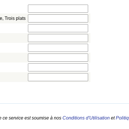
 Trois plats
e ce service est soumise à nos
Conditions d'Utilisation
et
Politi