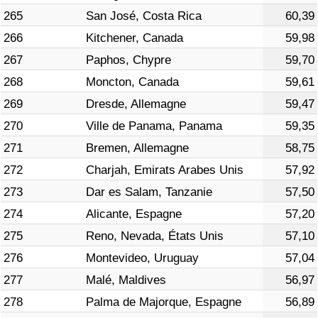
265
San José, Costa Rica
60,39
266
Kitchener, Canada
59,98
267
Paphos, Chypre
59,70
268
Moncton, Canada
59,61
269
Dresde, Allemagne
59,47
270
Ville de Panama, Panama
59,35
271
Bremen, Allemagne
58,75
272
Charjah, Emirats Arabes Unis
57,92
273
Dar es Salam, Tanzanie
57,50
274
Alicante, Espagne
57,20
275
Reno, Nevada, États Unis
57,10
276
Montevideo, Uruguay
57,04
277
Malé, Maldives
56,97
278
Palma de Majorque, Espagne
56,89