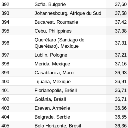
392
Sofia, Bulgarie
37,60
393
Johannesbourg, Afrique du Sud
37,58
394
Bucarest, Roumanie
37,42
395
Cebu, Philippines
37,38
Querétaro (Santiago de
396
37,31
Querétaro), Mexique
397
Lublin, Pologne
37,21
398
Merida, Mexique
37,16
399
Casablanca, Maroc
36,93
400
Tijuana, Mexique
36,91
401
Florianopolis, Brésil
36,71
402
Goiânia, Brésil
36,71
403
Erevan, Arménie
36,66
404
Belgrade, Serbie
36,55
405
Belo Horizonte, Brésil
36,36