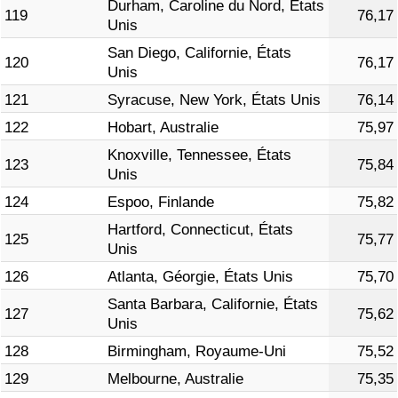
Durham, Caroline du Nord, États
119
76,17
Unis
San Diego, Californie, États
120
76,17
Unis
121
Syracuse, New York, États Unis
76,14
122
Hobart, Australie
75,97
Knoxville, Tennessee, États
123
75,84
Unis
124
Espoo, Finlande
75,82
Hartford, Connecticut, États
125
75,77
Unis
126
Atlanta, Géorgie, États Unis
75,70
Santa Barbara, Californie, États
127
75,62
Unis
128
Birmingham, Royaume-Uni
75,52
129
Melbourne, Australie
75,35