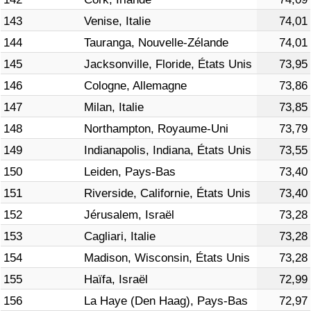
143
Venise, Italie
74,01
144
Tauranga, Nouvelle-Zélande
74,01
145
Jacksonville, Floride, États Unis
73,95
146
Cologne, Allemagne
73,86
147
Milan, Italie
73,85
148
Northampton, Royaume-Uni
73,79
149
Indianapolis, Indiana, États Unis
73,55
150
Leiden, Pays-Bas
73,40
151
Riverside, Californie, États Unis
73,40
152
Jérusalem, Israël
73,28
153
Cagliari, Italie
73,28
154
Madison, Wisconsin, États Unis
73,28
155
Haïfa, Israël
72,99
156
La Haye (Den Haag), Pays-Bas
72,97