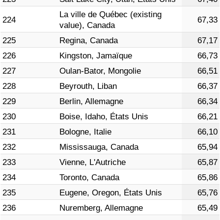
La ville de Québec (existing
224
67,33
value), Canada
225
Regina, Canada
67,17
226
Kingston, Jamaïque
66,73
227
Oulan-Bator, Mongolie
66,51
228
Beyrouth, Liban
66,37
229
Berlin, Allemagne
66,34
230
Boise, Idaho, États Unis
66,21
231
Bologne, Italie
66,10
232
Mississauga, Canada
65,94
233
Vienne, L'Autriche
65,87
234
Toronto, Canada
65,86
235
Eugene, Oregon, États Unis
65,76
236
Nuremberg, Allemagne
65,49