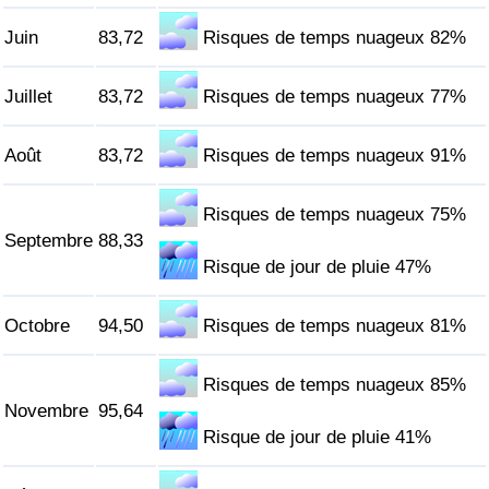
Juin
83,72
Risques de temps nuageux 82%
Indice de Trafic
Juillet
83,72
Risques de temps nuageux 77%
Indice de Trafic (Actuel)
Août
83,72
Risques de temps nuageux 91%
Indice de Trafic par Pays
Risques de temps nuageux 75%
Septembre
88,33
Risque de jour de pluie 47%
Octobre
94,50
Risques de temps nuageux 81%
Risques de temps nuageux 85%
Novembre
95,64
Risque de jour de pluie 41%