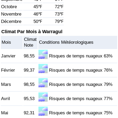
Octobre
45℉
72℉
Soins de santé
Novembre
46℉
73℉
Décembre
50℉
79℉
Indice des soins de santé (Actuel)
Climat Par Mois à Warragul
Indice des soins de santé
Climat
Mois
Conditions Météorologiques
Note
Indice des soins de santé par Pays
Janvier
98,55
Risques de temps nuageux 63%
Pollution
Février
99,37
Risques de temps nuageux 76%
Indice de Pollution (Actuel)
Mars
98,55
Risques de temps nuageux 79%
Indice de pollution
Avril
95,53
Risques de temps nuageux 77%
Indice de Pollution par Pays
Mai
92,31
Risques de temps nuageux 75%
Trafic