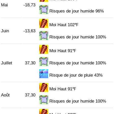
Mai
-18,73
Risques de jour humide 96%
Indice de Trafic
Indice de Trafic (Actuel)
Moi Haut 102℉
Juin
-13,63
Risques de jour humide 100%
Indice de Trafic par Pays
Moi Haut 91℉
Juillet
37,30
Risques de jour humide 100%
Risque de jour de pluie 43%
Moi Haut 91℉
Août
37,30
Risques de jour humide 100%