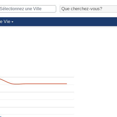
de Vie