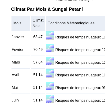
Climat Par Mois à Sungai Petani
Climat
Mois
Conditions Météorologiques
Note
Janvier
68,47
Risques de temps nuageux 
Février
70,49
Risques de temps nuageux 
Mars
57,84
Risques de temps nuageux 
Avril
51,14
Risques de temps nuageux 
Mai
51,14
Risques de temps nuageux 
Juin
51,14
Risques de temps nuageux 