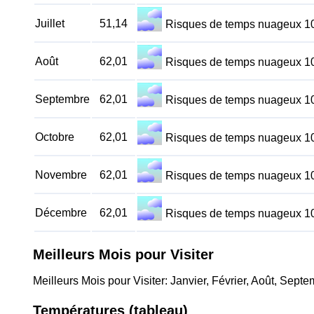
Juillet
51,14
Risques de temps nuageux 
Août
62,01
Risques de temps nuageux 
Septembre
62,01
Risques de temps nuageux 
Octobre
62,01
Risques de temps nuageux 
Novembre
62,01
Risques de temps nuageux 
Décembre
62,01
Risques de temps nuageux 
Meilleurs Mois pour Visiter
Meilleurs Mois pour Visiter: Janvier, Février, Août, Se
Températures (tableau)