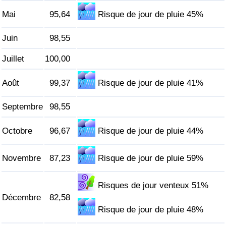
Mai
95,64
Risque de jour de pluie 45%
Indice de Trafic
Juin
98,55
Indice de Trafic (Actuel)
Juillet
100,00
Indice de Trafic par Pays
Août
99,37
Risque de jour de pluie 41%
Septembre
98,55
Octobre
96,67
Risque de jour de pluie 44%
Novembre
87,23
Risque de jour de pluie 59%
Risques de jour venteux 51%
Décembre
82,58
Risque de jour de pluie 48%