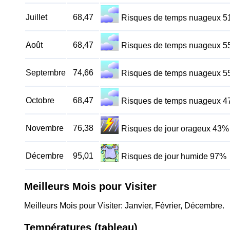
Juillet
68,47
Risques de temps nuageux 
Août
68,47
Risques de temps nuageux 
Septembre
74,66
Risques de temps nuageux 
Octobre
68,47
Risques de temps nuageux 
Novembre
76,38
Risques de jour orageux 43%
Décembre
95,01
Risques de jour humide 97%
Meilleurs Mois pour Visiter
Meilleurs Mois pour Visiter: Janvier, Février, Décembre.
Températures (tableau)