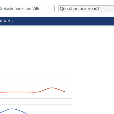
de Vie