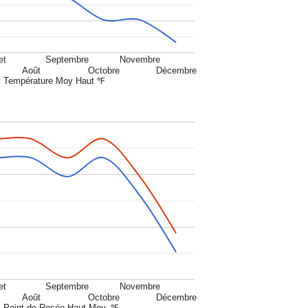
et
Septembre
Novembre
Août
Octobre
Décembre
Température Moy Haut ℉
et
Septembre
Novembre
Août
Octobre
Décembre
Point de Rosée Haut Moy. ℉