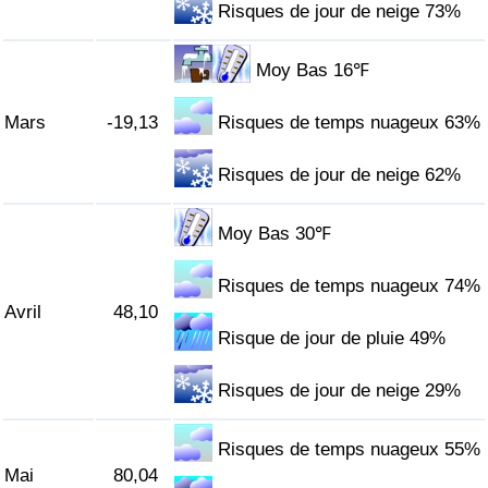
Risques de jour de neige 73%
Indice de Trafic
Moy Bas 16℉
Indice de Trafic (Actuel)
Mars
-19,13
Risques de temps nuageux 63%
Indice de Trafic par Pays
Risques de jour de neige 62%
Moy Bas 30℉
Risques de temps nuageux 74%
Avril
48,10
Risque de jour de pluie 49%
Risques de jour de neige 29%
Risques de temps nuageux 55%
Mai
80,04